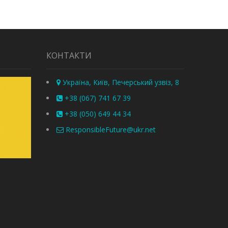
КОНТАКТИ
Україна, Київ, Печерський узвіз, 8
+38 (067) 741 67 39
+38 (050) 649 44 34
ResponsibleFuture@ukr.net