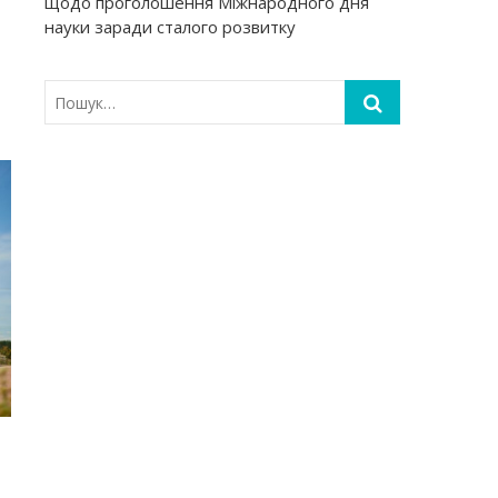
щодо проголошення Міжнародного дня
науки заради сталого розвитку