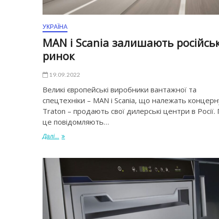
УКРАЇНА
MAN і Scania залишають російсь
ринок
19.09.2022
Великі європейські виробники вантажної та
спецтехніки – MAN і Scania, що належать концерн
Traton – продають свої дилерські центри в Росії.
це повідомляють…
Далі...