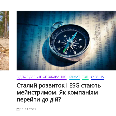
ВІДПОВІДАЛЬНЕ СПОЖИВАННЯ
КЛІМАТ
ТОП
УКРАЇНА
Сталий розвиток і ESG стають
мейнстримом. Як компаніям
перейти до дій?
11.11.2022