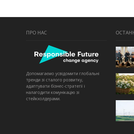
ПРО НАС
ОСТАН
Допомагаємо усвідомити глобальні
тренди зі сталого розвитку,
адаптувати бізнес-стратегії і
налагодити комунікацію зі
стейкхолдерами.