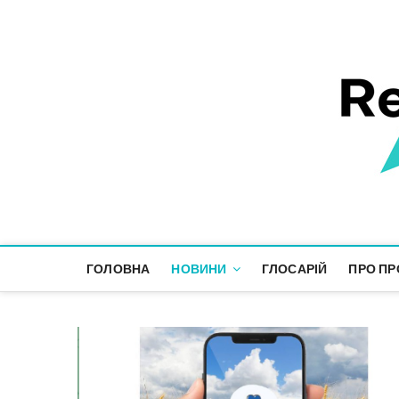
Responsible Future
ІНФОРМАЦІЙНИЙ ПРОСТІР СТАЛОГО РОЗВИТКУ
ГОЛОВНА
НОВИНИ
ГЛОСАРІЙ
ПРО ПР