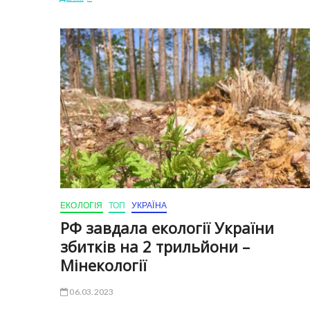
ЕКОЛОГІЯ
ТОП
УКРАЇНА
РФ завдала екології України
збитків на 2 трильйони –
Мінекології
06.03.2023