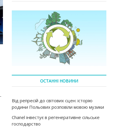
ОСТАННІ НОВИНИ
—
Від репресій до світових сцен: історію
родини Польових розповіли мовою музики
Chanel інвестує в регенеративне сільське
господарство