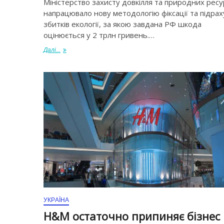
Міністерство захисту довкілля та природних ресу
напрацювало нову методологію фіксації та підрах
збитків екології, за якою завдана РФ шкода
оцінюється у 2 трлн гривень.…
Далі...
УКРАЇНА
H&M остаточно припиняє бізнес 