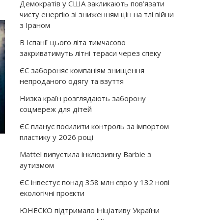
Демократів у США закликають пов’язати
чисту енергію зі зниженням цін на тлі війни
з Іраном
В Іспанії цього літа тимчасово
закриватимуть літні тераси через спеку
ЄС забороняє компаніям знищення
непроданого одягу та взуття
Низка країн розглядають заборону
соцмереж для дітей
ЄС планує посилити контроль за імпортом
пластику у 2026 році
Mattel випустила інклюзивну Barbie з
аутизмом
ЄС інвестує понад 358 млн євро у 132 нові
екологічні проєкти
ЮНЕСКО підтримало ініціативу України