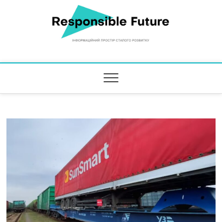
Responsible Future
ІНФОРМАЦІЙНИЙ ПРОСТІР СТАЛОГО РОЗВИТКУ