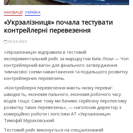
ІННОВАЦІЇ
УКРАЇНА
«Укрзалізниця» почала тестувати
контрейлерні перевезення
05.04.2023
«Укрзалізниця» відправила в тестовий
експериментальний рейс за маршрутом Київ-Ліски — Чоп
контрейлерний вагон для фінального затвердження
тимчасової схеми навантаження та подальшого розвитку
контрейлерних перевезень.
«Контрейлерні перевезення мають низку переваг:
швидкість, економія пального, економія робочого часу
водіїв тощо. Саме тому ми бачимо серйозну перспективу
розвитку таких перевезень», — наголосив директор з
комерційної роботи і логістики АТ «Укрзалізниця»
Тимофій Мураховський.
Тестовий рейс виконується на спеціалізованій