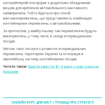
контрейлерній платформі з додатково обладнаним
місцем для кріплення автомобільного вантажного
напівпричепа. Тобто йдеться про спосіб
вантажоперевезень, що представляють комбінацію
контейнерних перевезень з автомобільними.
За прогнозом, у майбутньому такі перевезення будуть
виконуватись, у тому числі, в складі інтермодальних
поїздів.
Метою такої послуги є розвиток інтермодальних
перевезень територією України та інтеграція в
європейську систему контейнерних поїздів.
Читати також:
Maersk інвестує $1,4 млрд у нові судна на
біопаливі
ОНЛАЙН-КУРС ДЛЯ МІСТ І ГРОМАД ПРО СТРАТЕГІЇ