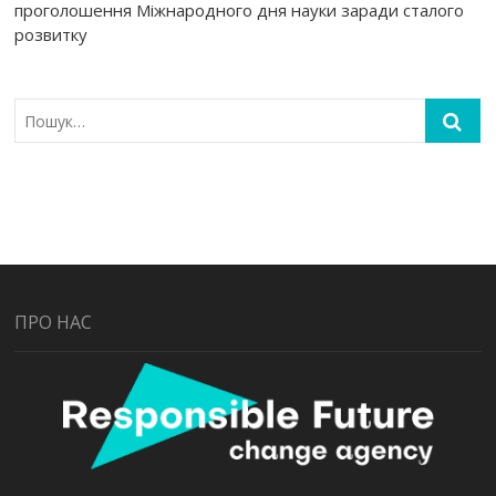
проголошення Міжнародного дня науки заради сталого
розвитку
ПРО НАС