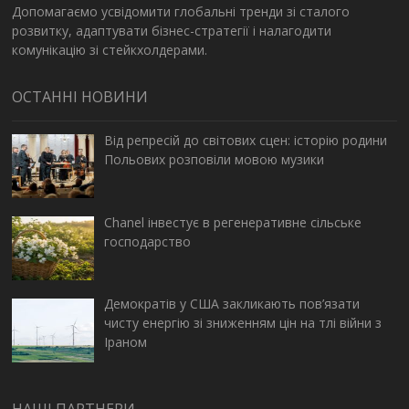
Допомагаємо усвідомити глобальні тренди зі сталого
розвитку, адаптувати бізнес-стратегії і налагодити
комунікацію зі стейкхолдерами.
ОСТАННІ НОВИНИ
Від репресій до світових сцен: історію родини
Польових розповіли мовою музики
Chanel інвестує в регенеративне сільське
господарство
Демократів у США закликають пов’язати
чисту енергію зі зниженням цін на тлі війни з
Іраном