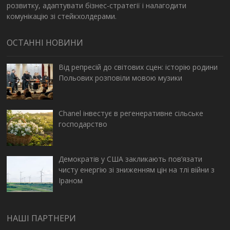
розвитку, адаптувати бізнес-стратегії і налагодити
комунікацію зі стейкхолдерами.
ОСТАННІ НОВИНИ
Від репресій до світових сцен: історію родини
Польових розповіли мовою музики
Chanel інвестує в регенеративне сільське
господарство
Демократів у США закликають пов’язати
чисту енергію зі зниженням цін на тлі війни з
Іраном
НАШІ ПАРТНЕРИ