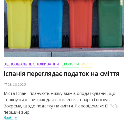
ВІДПОВІДАЛЬНЕ СПОЖИВАННЯ
ЕКОЛОГІЯ
МІСТО
Іспанія переглядає податок на сміття
28.10.2025
Міста Іспанії планують низку змін в оподаткуванні, що
торкнуться звичних для населення товарів і послуг.
Зокрема, щодо податку на сміття. Як повідомляє El País,
перший збір…
Далі...