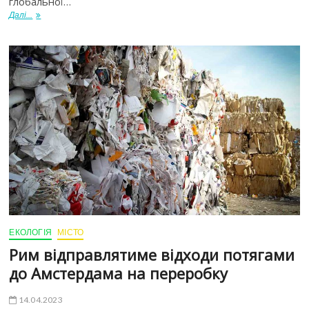
глобальної…
Далі...
ЕКОЛОГІЯ
МІСТО
Рим відправлятиме відходи потягами
до Амстердама на переробку
14.04.2023