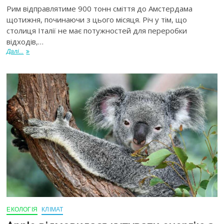
Рим відправлятиме 900 тонн сміття до Амстердама
щотижня, починаючи з цього місяця. Річ у тім, що
столиця Італії не має потужностей для переробки
відходів,…
Далі...
ЕКОЛОГІЯ
КЛІМАТ