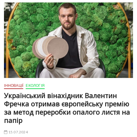
ІННОВАЦІЇ
ЕКОЛОГІЯ
Український вінахідник Валентин
Фречка отримав європейську премію
за метод переробки опалого листя на
папір
15.07.2024