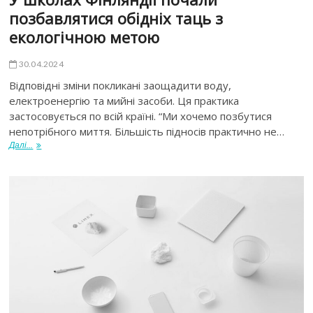
позбавлятися обідніх таць з
екологічною метою
30.04.2024
Відповідні зміни покликані заощадити воду,
електроенергію та мийні засоби. Ця практика
застосовується по всій країні. “Ми хочемо позбутися
непотрібного миття. Більшість підносів практично не…
Далі...