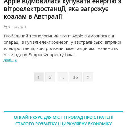
Apple відмовилася купувати енергію з
вітроелектростанції, яка загрожує
коалам в Австралії
05.04.2023
Глобальний технологічний гігант Apple відмовився від
операції з купівлі електроенергії у австралійської вітряної
електростанції, контрольний пакет акцій якої належить
мільярдеру Ендрю Форресту і яка…
Далі...
1
2
…
36
ОНЛАЙН-КУРС ДЛЯ МІСТ І ГРОМАД ПРО СТРАТЕГІЇ
СТАЛОГО РОЗВИТКУ І ЦИРКУЛЯРНУ ЕКОНОМІКУ