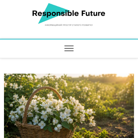
Responsible Future
ІНФОРМАЦІЙНИЙ ПРОСТІР СТАЛОГО РОЗВИТКУ