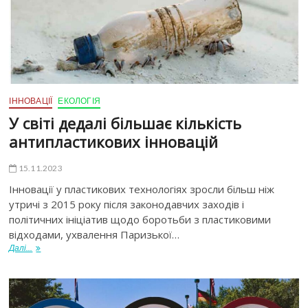
ІННОВАЦІЇ
ЕКОЛОГІЯ
У світі дедалі більшає кількість
антипластикових інновацій
15.11.2023
Інновації у пластикових технологіях зросли більш ніж
утричі з 2015 року після законодавчих заходів і
політичних ініціатив щодо боротьби з пластиковими
відходами, ухвалення Паризької…
Далі...