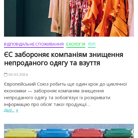
ВІДПОВІДАЛЬНЕ СПОЖИВАННЯ
ЕКОЛОГІЯ
ТОП
ЄС забороняє компаніям знищення
непроданого одягу та взуття
03.03.2026
Європейський Союз робить ще один крок до циклічної
економіки — забороняє компаням знищення
непроданого одягу та зобов’язує їх розкривати
інформацію про обсяг такої продукції…
Далі...