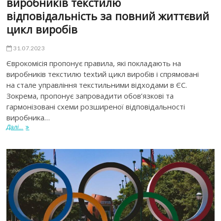
виробників текстилю
відповідальність за повний життєвий
цикл виробів
31.07.2023
Єврокомісія пропонує правила, які покладають на
виробників текстилю textий цикл виробів і спрямовані
на стале управління текстильними відходами в ЄС.
Зокрема, пропонує запровадити обов’язкові та
гармонізовані схеми розширеної відповідальності
виробника…
Далі...