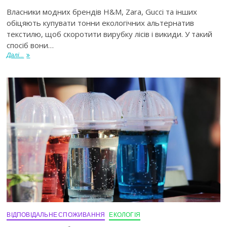
Власники модних брендів H&M, Zara, Gucci та інших
обіцяють купувати тонни екологічних альтернатив
текстилю, щоб скоротити вирубку лісів і викиди. У такий
спосіб вони…
Далі...
ВІДПОВІДАЛЬНЕ СПОЖИВАННЯ
ЕКОЛОГІЯ