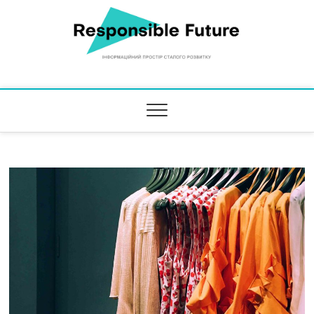
Responsible Future
ІНФОРМАЦІЙНИЙ ПРОСТІР СТАЛОГО РОЗВИТКУ