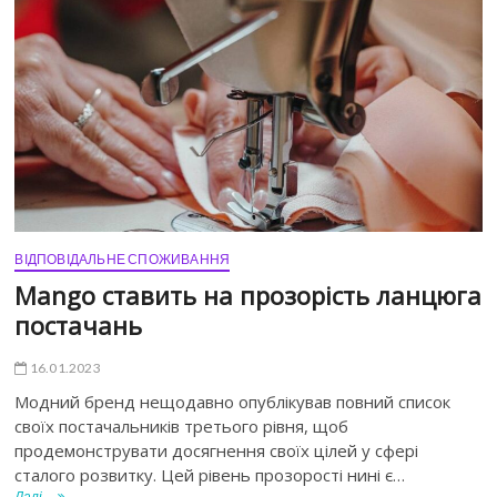
ВІДПОВІДАЛЬНЕ СПОЖИВАННЯ
Mango ставить на прозорість ланцюга
постачань
16.01.2023
Модний бренд нещодавно опублікував повний список
своїх постачальників третього рівня, щоб
продемонструвати досягнення своїх цілей у сфері
сталого розвитку. Цей рівень прозорості нині є…
Далі...