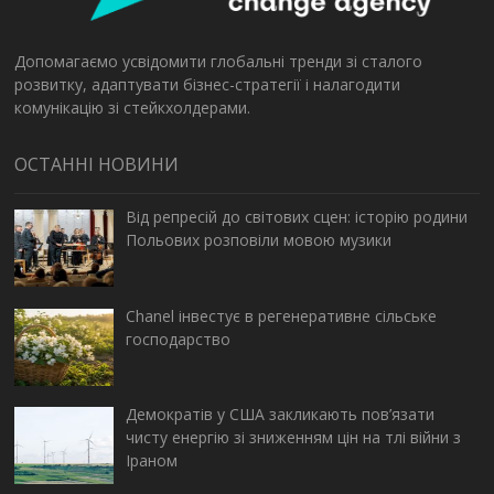
Допомагаємо усвідомити глобальні тренди зі сталого
розвитку, адаптувати бізнес-стратегії і налагодити
комунікацію зі стейкхолдерами.
ОСТАННІ НОВИНИ
Від репресій до світових сцен: історію родини
Польових розповіли мовою музики
Chanel інвестує в регенеративне сільське
господарство
Демократів у США закликають пов’язати
чисту енергію зі зниженням цін на тлі війни з
Іраном