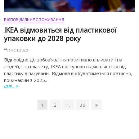
ВІДПОВІДАЛЬНЕ СПОЖИВАННЯ
IKEA відмовиться від пластикової
упаковки до 2028 року
14.11.2022
Відповідно до зобов’язання позитивно впливати і на
людей, і на планету, IKEA поступово відмовляється від
пластику в пакуванні. Відмова відбуватиметься поетапно,
починаючи з 2025…
Далі...
1
2
…
36