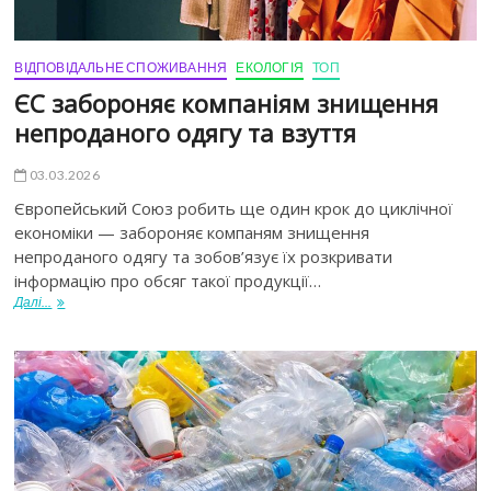
ВІДПОВІДАЛЬНЕ СПОЖИВАННЯ
ЕКОЛОГІЯ
ТОП
ЄС забороняє компаніям знищення
непроданого одягу та взуття
03.03.2026
Європейський Союз робить ще один крок до циклічної
економіки — забороняє компаням знищення
непроданого одягу та зобов’язує їх розкривати
інформацію про обсяг такої продукції…
Далі...