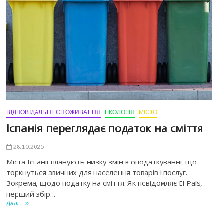
ВІДПОВІДАЛЬНЕ СПОЖИВАННЯ
ЕКОЛОГІЯ
МІСТО
Іспанія переглядає податок на сміття
28.10.2025
Міста Іспанії планують низку змін в оподаткуванні, що
торкнуться звичних для населення товарів і послуг.
Зокрема, щодо податку на сміття. Як повідомляє El País,
перший збір…
Далі...