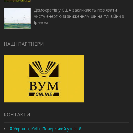
Демократів у США закликають пов’язати
чисту енергію зі зниженням цін на тлі війни з
Іраном
НАШІ ПАРТНЕРИ
КОНТАКТИ
Україна, Київ, Печерський узвіз, 8