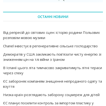
ОСТАННІ НОВИНИ
Від репресій до світових сцен: історію родини Польових
розповіли мовою музики
Chanel інвестує в регенеративне сільське господарство
Демократів у США закликають пов’язати чисту енергію зі
зниженням цін на тлі війни з Іраном
В Іспанії цього літа тимчасово закриватимуть літні тераси
через спеку
ЄС забороняє компаніям знищення непроданого одягу та
взуття
Низка країн розглядають заборону соцмереж для дітей
ЄС планує посилити контроль за імпортом пластику у