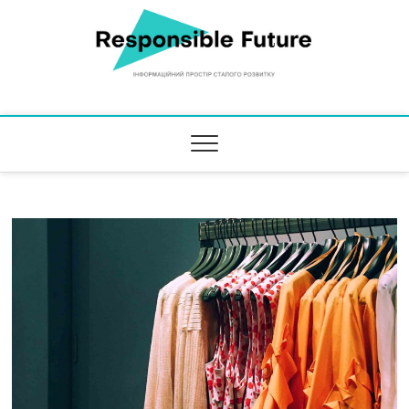
Responsible Future
ІНФОРМАЦІЙНИЙ ПРОСТІР СТАЛОГО РОЗВИТКУ