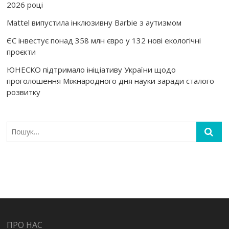
2026 році
Mattel випустила інклюзивну Barbie з аутизмом
ЄС інвестує понад 358 млн євро у 132 нові екологічні
проєкти
ЮНЕСКО підтримало ініціативу України щодо
проголошення Міжнародного дня науки заради сталого
розвитку
ПРО НАС