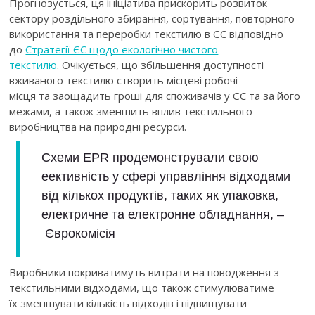
Прогнозується, ця ініціатива прискорить розвиток
сектору роздільного збирання, сортування, повторного
використання та переробки
текстилю в ЄС відповідно
до
Стратегії ЄС щодо екологічно чистого
текстилю
. Очікується, що збільшення доступності
вживаного текстилю
створить місцеві робочі
місця та заощадить гроші для споживачів
у ЄС та за його
межами, а також зменшить вплив текстильного
виробництва на природні ресурси.
Схеми EPR продемонстрували свою
еективність у сфері управління відходами
від кількох продуктів, таких як упаковка,
електричне та електронне обладнання, –
Єврокомісія
Виробники
покриватимуть витрати на поводження з
текстильними відходами, що також стимулюватиме
їх зменшувати кількість відходів і підвищувати