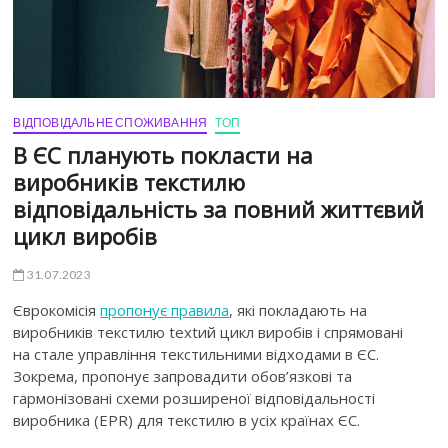
ВІДПОВІДАЛЬНЕ СПОЖИВАННЯ
ТОП
В ЄС планують покласти на
виробників текстилю
відповідальність за повний життєвий
цикл виробів
31.07.2023
Єврокомісія
пропонує правила
, які покладають на
виробників текстилю textий цикл виробів і спрямовані
на стале управління текстильними відходами в ЄС.
Зокрема, пропонує запровадити обов’язкові та
гармонізовані схеми розширеної відповідальності
виробника (EPR) для текстилю в усіх країнах ЄС.