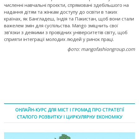
численні навчальні проєкти, спрямовані здебільшого на
надання дітям та жінкам доступу до освіти в таких
країнах, як Бангладеш, Індія та Пакистан, щоб вони стали
важелем змін для суспільства. Mango зміцнить свої
зв’язки з деякими з провідних університетів світу, щоб
сприяти інтеграції молодих людей у ринок праці.
фото: mangofashiongroup.com
ОНЛАЙН-КУРС ДЛЯ МІСТ І ГРОМАД ПРО СТРАТЕГІЇ
СТАЛОГО РОЗВИТКУ І ЦИРКУЛЯРНУ ЕКОНОМІКУ