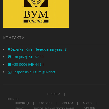
КОНТАКТИ
Україна, Київ, Печерський узвіз, 8
+38 (067) 741 67 39
+38 (050) 649 44 34
ResponsibleFuture@ukr.net
ГОЛОВНА
НОВИНИ
ІННОВАЦІЇ
ЕКОЛОГІЯ
СОЦІУМ
МІСТО
УКРАЇНА
КЛІМАТ
ВІДПОВІДАЛЬНЕ СПОЖИВАННЯ