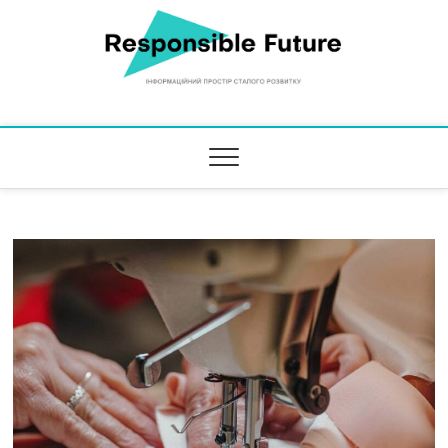
Responsible Future
ІНФОРМАЦІЙНИЙ ПРОСТІР СТАЛОГО РОЗВИТКУ