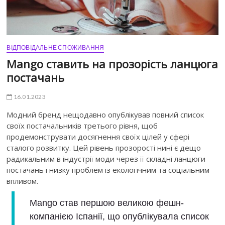
ВІДПОВІДАЛЬНЕ СПОЖИВАННЯ
Mango ставить на прозорість ланцюга
постачань
16.01.2023
Модний бренд нещодавно опублікував повний список
своїх постачальників третього рівня, щоб
продемонструвати досягнення своїх цілей у сфері
сталого розвитку. Цей рівень прозорості нині є дещо
радикальним в індустрії моди через її складні ланцюги
постачань і низку проблем із екологічним та соціальним
впливом.
Mango став першою великою фешн-
компанією Іспанії, що опублікувала список