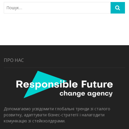
ПРО НАС
Допомагаємо усвідомити глобальні тренди зі сталого
розвитку, адаптувати бізнес-стратегії і налагодити
комунікацію зі стейкхолдерами.