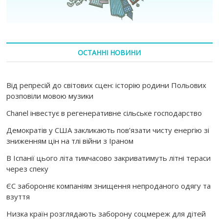
ОСТАННІ НОВИНИ
Від репресій до світових сцен: історію родини Польових
розповіли мовою музики
Chanel інвестує в регенеративне сільське господарство
Демократів у США закликають пов’язати чисту енергію зі
зниженням цін на тлі війни з Іраном
В Іспанії цього літа тимчасово закриватимуть літні тераси
через спеку
ЄС забороняє компаніям знищення непроданого одягу та
взуття
Низка країн розглядають заборону соцмереж для дітей