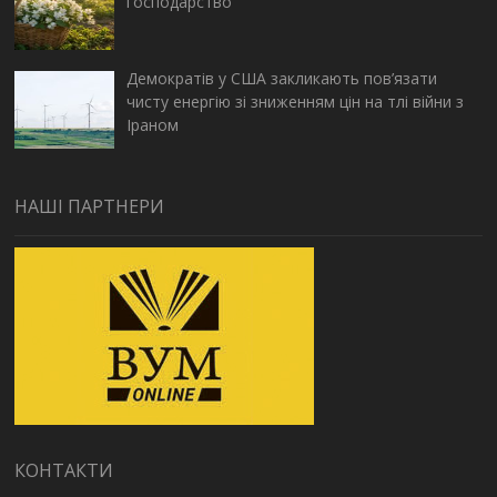
господарство
Демократів у США закликають пов’язати
чисту енергію зі зниженням цін на тлі війни з
Іраном
НАШІ ПАРТНЕРИ
КОНТАКТИ