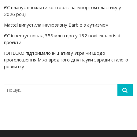
ЄС планує посилити контроль за імпортом пластику у
2026 році
Mattel випустила інклюзивну Barbie з аутизмом
ЄС інвестує понад 358 млн євро у 132 нові екологічні
проєкти
ЮНЕСКО підтримало ініціативу України щодо
проголошення Міжнародного дня науки заради сталого
розвитку