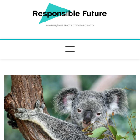
Responsible Future
ІНФОРМАЦІЙНИЙ ПРОСТІР СТАЛОГО РОЗВИТКУ