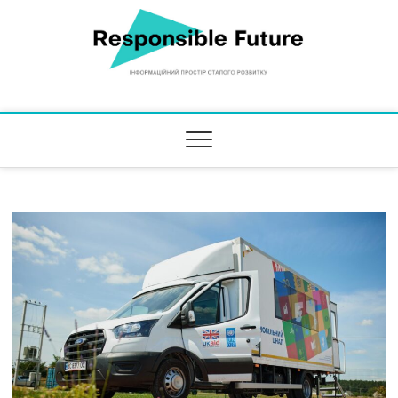
Responsible Future
ІНФОРМАЦІЙНИЙ ПРОСТІР СТАЛОГО РОЗВИТКУ