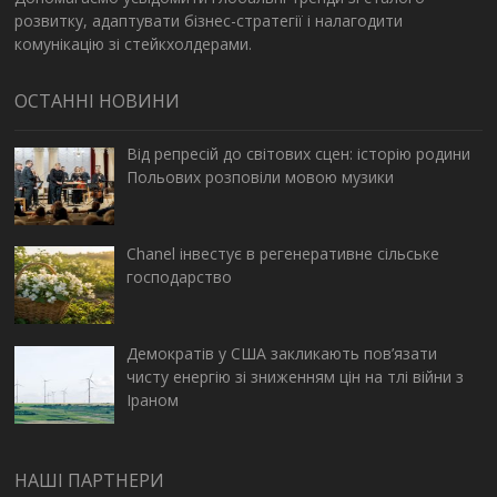
розвитку, адаптувати бізнес-стратегії і налагодити
комунікацію зі стейкхолдерами.
ОСТАННІ НОВИНИ
Від репресій до світових сцен: історію родини
Польових розповіли мовою музики
Chanel інвестує в регенеративне сільське
господарство
Демократів у США закликають пов’язати
чисту енергію зі зниженням цін на тлі війни з
Іраном
НАШІ ПАРТНЕРИ