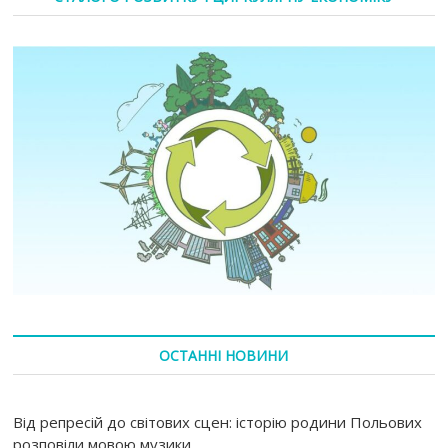
ОСТАННІ НОВИНИ
Від репресій до світових сцен: історію родини Польових
розповіли мовою музики