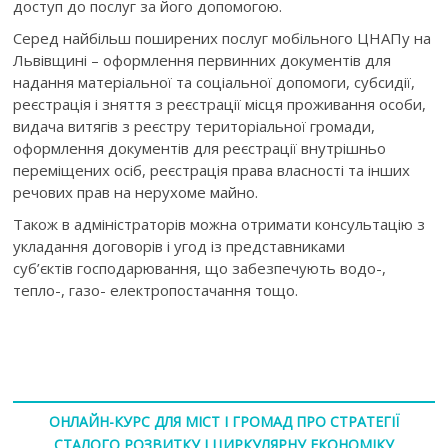
доступ до послуг за його допомогою.
Серед найбільш поширених послуг мобільного ЦНАПу на
Львівщині – оформлення первинних документів для
надання матеріальної та соціальної допомоги, субсидії,
реєстрація і зняття з реєстрації місця проживання особи,
видача витягів з реєстру територіальної громади,
оформлення документів для реєстрації внутрішньо
переміщених осіб, реєстрація права власності та інших
речових прав на нерухоме майно.
Також в адміністраторів можна отримати консультацію з
укладання договорів і угод із представниками
суб’єктів господарювання, що забезпечують водо-,
тепло-, газо- електропостачання тощо.
ОНЛАЙН-КУРС ДЛЯ МІСТ І ГРОМАД ПРО СТРАТЕГІЇ
СТАЛОГО РОЗВИТКУ І ЦИРКУЛЯРНУ ЕКОНОМІКУ