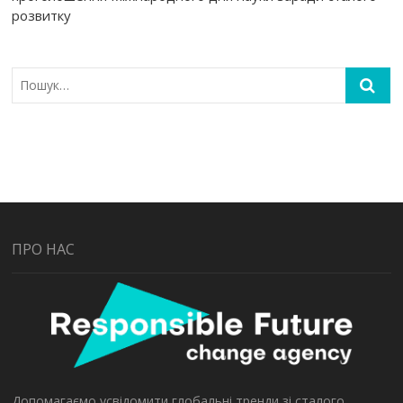
розвитку
ПРО НАС
Допомагаємо усвідомити глобальні тренди зі сталого