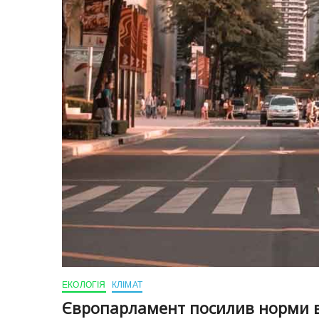
ЕКОЛОГІЯ
КЛІМАТ
Європарламент посилив норми в