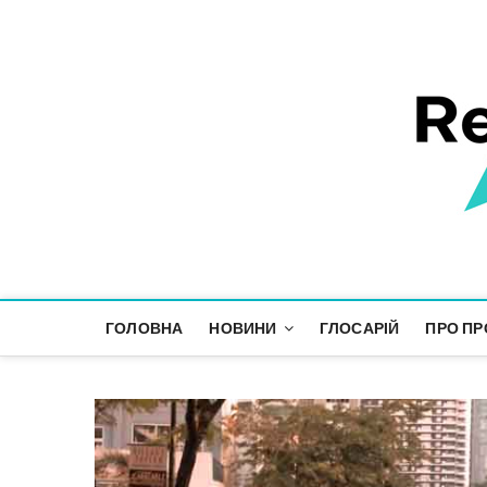
Responsible Future
ІНФОРМАЦІЙНИЙ ПРОСТІР СТАЛОГО РОЗВИТКУ
ГОЛОВНА
НОВИНИ
ГЛОСАРІЙ
ПРО ПР