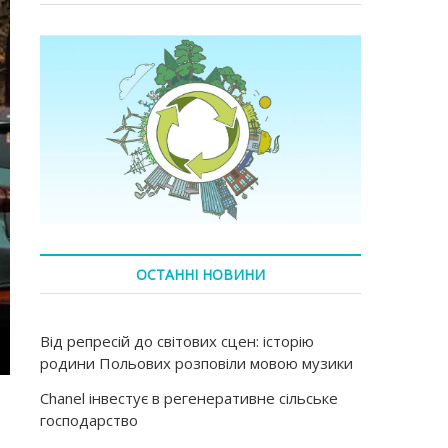
ОСТАННІ НОВИНИ
Від репресій до світових сцен: історію
родини Польових розповіли мовою музики
Chanel інвестує в регенеративне сільське
господарство