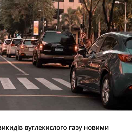
икидів вуглекислого газу новими