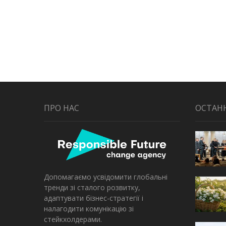
ПРО НАС
ОСТАН
Допомагаємо усвідомити глобальні
тренди зі сталого розвитку,
адаптувати бізнес-стратегії і
налагодити комунікацію зі
стейкхолдерами.