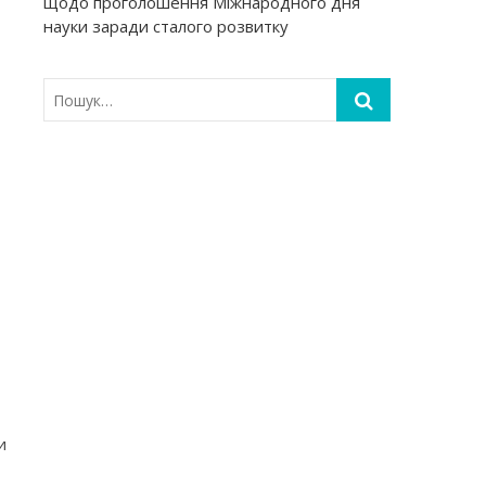
щодо проголошення Міжнародного дня
науки заради сталого розвитку
и