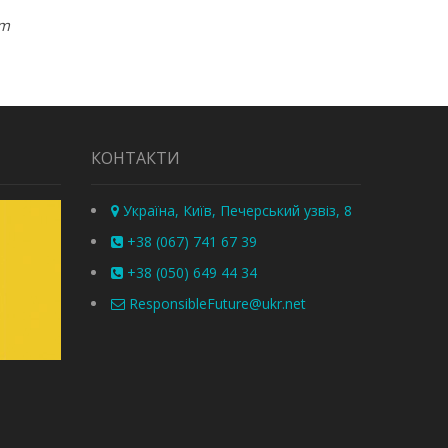
om
КОНТАКТИ
Україна, Київ, Печерський узвіз, 8
+38 (067) 741 67 39
+38 (050) 649 44 34
ResponsibleFuture@ukr.net