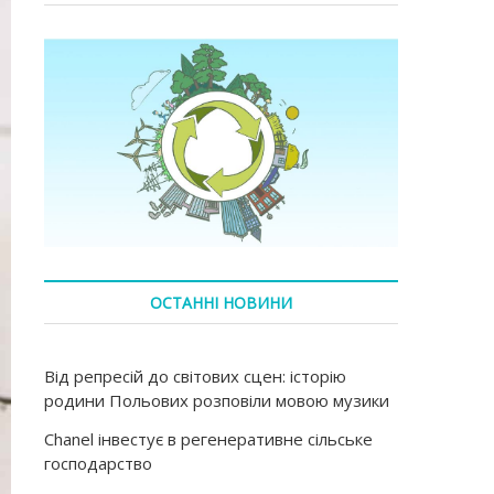
ОСТАННІ НОВИНИ
Від репресій до світових сцен: історію
родини Польових розповіли мовою музики
Chanel інвестує в регенеративне сільське
господарство