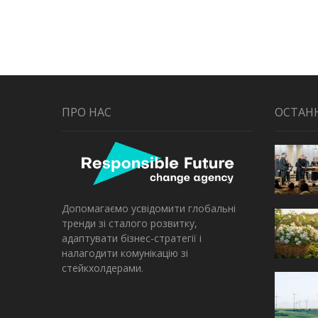
ПРО НАС
ОСТАН
Допомагаємо усвідомити глобальні
тренди зі сталого розвитку,
адаптувати бізнес-стратегії і
налагодити комунікацію зі
стейкхолдерами.