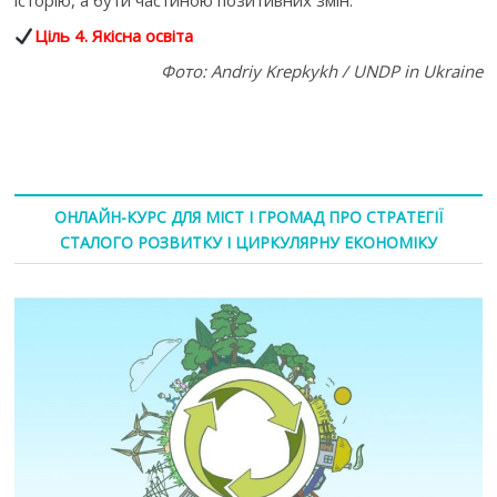
історію, а бути частиною позитивних змін.
Ціль 4. Якісна освіта
Фото: Andriy Krepkykh / UNDP in Ukraine
ОНЛАЙН-КУРС ДЛЯ МІСТ І ГРОМАД ПРО СТРАТЕГІЇ
СТАЛОГО РОЗВИТКУ І ЦИРКУЛЯРНУ ЕКОНОМІКУ