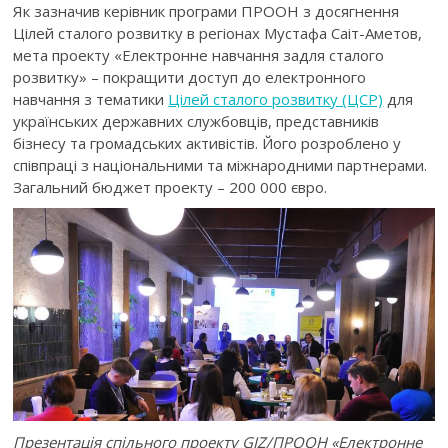
Як зазначив керівник програми ПРООН з досягнення
Цілей сталого розвитку в регіонах Мустафа Саіт-Аметов,
мета проекту «Електронне навчання задля сталого
розвитку» – покращити доступ до електронного
навчання з тематики
Цілей сталого розвитку (ЦСР)
для
українських державних службовців, представників
бізнесу та громадських активістів. Його розроблено у
співпраці з національними та міжнародними партнерами.
Загальний бюджет проекту –
200 000
євро.
Презентація спільного проекту GIZ/ПРООН «Електронне