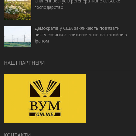
Chanel інвестує в регенеративне сільське
господарство
Демократів у США закликають пов’язати
чисту енергію зі зниженням цін на тлі війни з
Іраном
НАШІ ПАРТНЕРИ
КОНТАКТИ