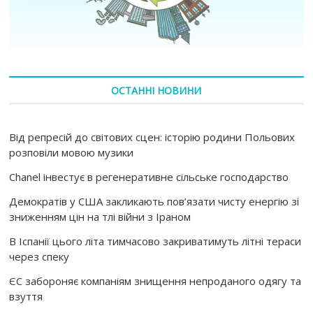
ОСТАННІ НОВИНИ
Від репресій до світових сцен: історію родини Польових
розповіли мовою музики
Chanel інвестує в регенеративне сільське господарство
Демократів у США закликають пов’язати чисту енергію зі
зниженням цін на тлі війни з Іраном
В Іспанії цього літа тимчасово закриватимуть літні тераси
через спеку
ЄС забороняє компаніям знищення непроданого одягу та
взуття