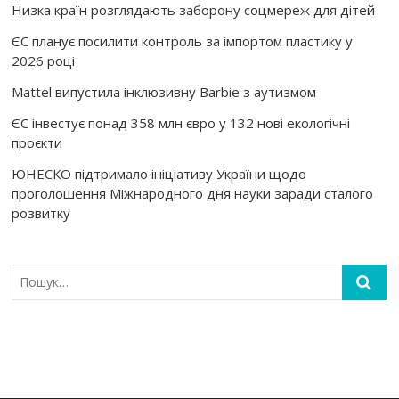
Низка країн розглядають заборону соцмереж для дітей
ЄС планує посилити контроль за імпортом пластику у
2026 році
Mattel випустила інклюзивну Barbie з аутизмом
ЄС інвестує понад 358 млн євро у 132 нові екологічні
проєкти
ЮНЕСКО підтримало ініціативу України щодо
проголошення Міжнародного дня науки заради сталого
розвитку