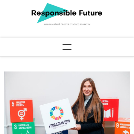
Responsible Future
ІНФОРМАЦІЙНИЙ ПРОСТІР СТАЛОГО РОЗВИТКУ