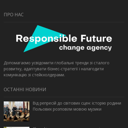
ПРО НАС
Допомагаємо усвідомити глобальні тренди зі сталого
розвитку, адаптувати бізнес-стратегії і налагодити
комунікацію зі стейкхолдерами.
ОСТАННІ НОВИНИ
Від репресій до світових сцен: історію родини
Польових розповіли мовою музики