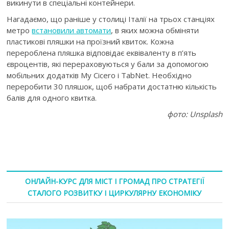
викинути в спеціальні контейнери.
Нагадаємо, що раніше у столиці Італії на трьох станціях
метро
встановили автомати
, в яких можна обміняти
пластикові пляшки на проїзний квиток. Кожна
перероблена пляшка відповідає еквіваленту в п’ять
євроцентів, які перераховуються у бали за допомогою
мобільних додатків My Cicero і TabNet. Необхідно
переробити 30 пляшок, щоб набрати достатню кількість
балів для одного квитка.
фото: Unsplash
ОНЛАЙН-КУРС ДЛЯ МІСТ І ГРОМАД ПРО СТРАТЕГІЇ
СТАЛОГО РОЗВИТКУ І ЦИРКУЛЯРНУ ЕКОНОМІКУ