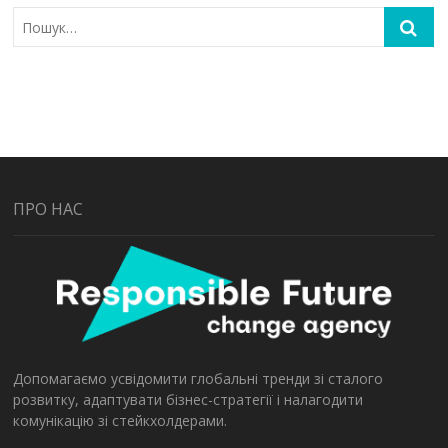
ПРО НАС
Допомагаємо усвідомити глобальні тренди зі сталого
розвитку, адаптувати бізнес-стратегії і налагодити
комунікацію зі стейкхолдерами.