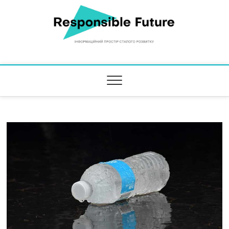
Responsible Future
ІНФОРМАЦІЙНИЙ ПРОСТІР СТАЛОГО РОЗВИТКУ