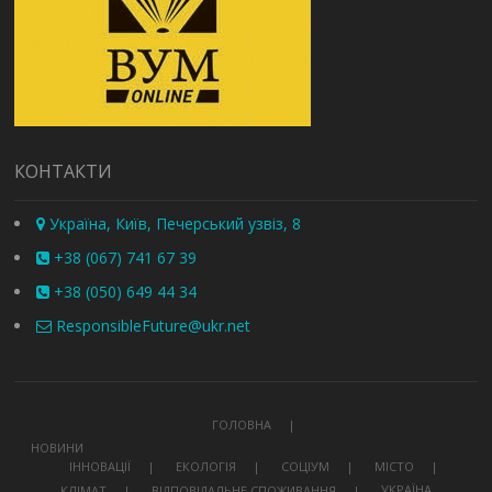
КОНТАКТИ
Україна, Київ, Печерський узвіз, 8
+38 (067) 741 67 39
+38 (050) 649 44 34
ResponsibleFuture@ukr.net
ГОЛОВНА
НОВИНИ
ІННОВАЦІЇ
ЕКОЛОГІЯ
СОЦІУМ
МІСТО
УКРАЇНА
КЛІМАТ
ВІДПОВІДАЛЬНЕ СПОЖИВАННЯ