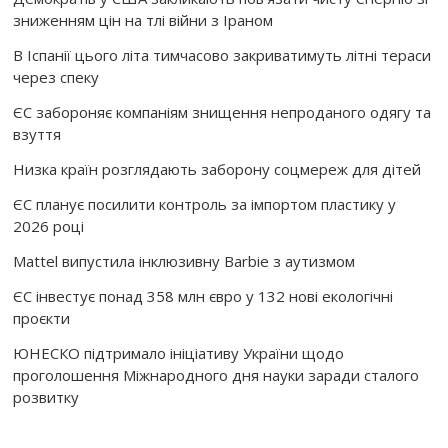
зниженням цін на тлі війни з Іраном
В Іспанії цього літа тимчасово закриватимуть літні тераси
через спеку
ЄС забороняє компаніям знищення непроданого одягу та
взуття
Низка країн розглядають заборону соцмереж для дітей
ЄС планує посилити контроль за імпортом пластику у
2026 році
Mattel випустила інклюзивну Barbie з аутизмом
ЄС інвестує понад 358 млн євро у 132 нові екологічні
проєкти
ЮНЕСКО підтримало ініціативу України щодо
проголошення Міжнародного дня науки заради сталого
розвитку