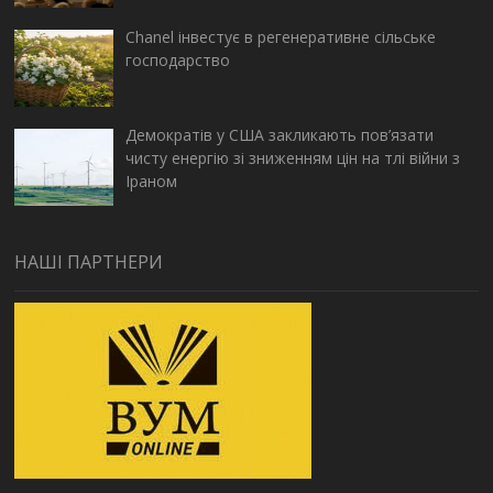
Chanel інвестує в регенеративне сільське
господарство
Демократів у США закликають пов’язати
чисту енергію зі зниженням цін на тлі війни з
Іраном
НАШІ ПАРТНЕРИ