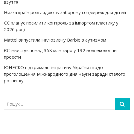
взуття
Низка країн розглядають заборону соцмереж для дітей
ЄС планує посилити контроль за імпортом пластику у
2026 році
Mattel випустила інклюзивну Barbie з аутизмом
ЄС інвестує понад 358 млн євро у 132 нові екологічні
проєкти
ЮНЕСКО підтримало ініціативу України щодо
проголошення Міжнародного дня науки заради сталого
розвитку