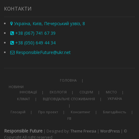
КОНТАКТИ
Україна, Київ, Печерський узвіз, 8
+38 (067) 741 67 39
+38 (050) 649 44 34
ResponsibleFuture@ukr.net
ГОЛОВНА
НОВИНИ
ІННОВАЦІЇ
ЕКОЛОГІЯ
СОЦІУМ
МІСТО
УКРАЇНА
КЛІМАТ
ВІДПОВІДАЛЬНЕ СПОЖИВАННЯ
Глосарій
Про проект
Консалтинг
Благодійність
FB
Responsible Future
| Designed by:
Theme Freesia
|
WordPress
| ©
Copyright All right reserved