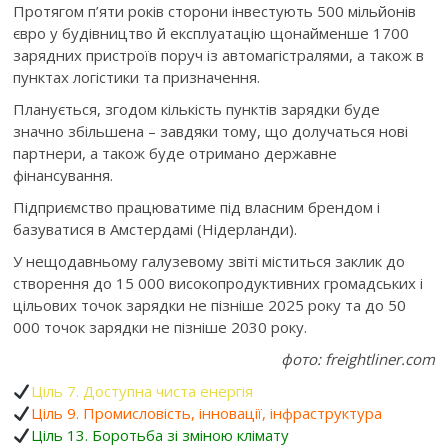
Протягом п’яти років сторони інвестують 500 мільйонів
євро у будівництво й експлуатацію щонайменше 1700
зарядних пристроїв поруч із автомагістралями, а також в
пунктах логістики та призначення.
Планується, згодом кількість пунктів зарядки буде
значно збільшена – завдяки тому, що долучаться нові
партнери, а також буде отримано державне
фінансування.
Підприємство працюватиме під власним брендом і
базуватися в Амстердамі (Нідерланди).
У нещодавньому галузевому звіті міститься заклик до
створення до 15 000 високопродуктивних громадських і
цільових точок зарядки не пізніше 2025 року та до 50
000 точок зарядки не пізніше 2030 року.
фото: freightliner.com
Ціль 7. Доступна чиста енергія
Ціль 9. Промисловість, інновації, інфраструктура
Ціль 13. Боротьба зі зміною клімату