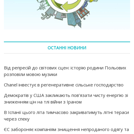
ОСТАННІ НОВИНИ
Від репресій до світових сцен: історію родини Польових
розповіли мовою музики
Chanel інвестує в регенеративне сільське господарство
Демократів у США закликають пов’язати чисту енергію зі
зниженням цін на тлі війни з Іраном
В Іспанії цього літа тимчасово закриватимуть літні тераси
через спеку
ЄС забороняє компаніям знищення непроданого одягу та