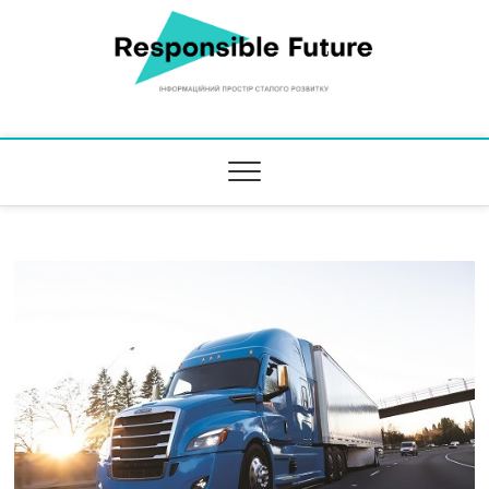
Responsible Future
ІНФОРМАЦІЙНИЙ ПРОСТІР СТАЛОГО РОЗВИТКУ