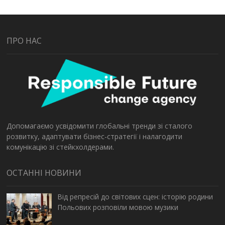
ПРО НАС
Допомагаємо усвідомити глобальні тренди зі сталого
розвитку, адаптувати бізнес-стратегії і налагодити
комунікацію зі стейкхолдерами.
ОСТАННІ НОВИНИ
Від репресій до світових сцен: історію родини
Польових розповіли мовою музики