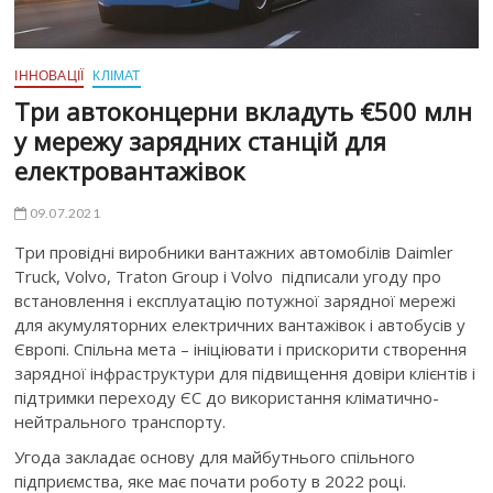
ІННОВАЦІЇ
КЛІМАТ
Три автоконцерни вкладуть €500 млн
у мережу зарядних станцій для
електровантажівок
09.07.2021
Три провідні виробники вантажних автомобілів Daimler
Truck, Volvo, Traton Group і Volvo підписали угоду про
встановлення і експлуатацію потужної зарядної мережі
для акумуляторних електричних вантажівок і автобусів у
Європі. Спільна мета – ініціювати і прискорити створення
зарядної інфраструктури для підвищення довіри клієнтів і
підтримки переходу ЄС до використання кліматично-
нейтрального транспорту.
Угода закладає основу для майбутнього спільного
підприємства, яке має почати роботу в 2022 році.