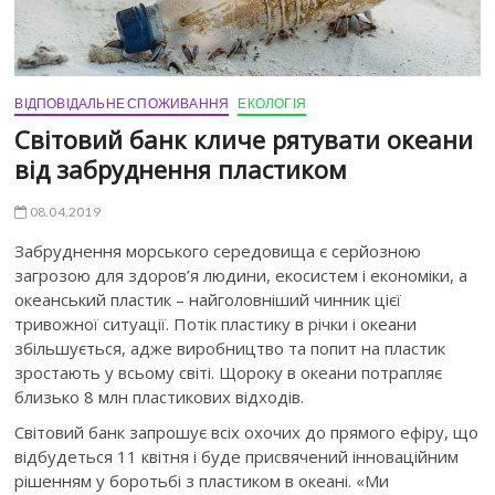
ВІДПОВІДАЛЬНЕ СПОЖИВАННЯ
ЕКОЛОГІЯ
Світовий банк кличе рятувати океани
від забруднення пластиком
08.04.2019
Забруднення морського середовища є серйозною
загрозою для здоров’я людини, екосистем і економіки, а
океанський пластик – найголовніший чинник цієї
тривожної ситуації. Потік пластику в річки і океани
збільшується, адже виробництво та попит на пластик
зростають у всьому світі. Щороку в океани потрапляє
близько 8 млн пластикових відходів.
Світовий банк запрошує всіх охочих до прямого ефіру, що
відбудеться 11 квітня і буде присвячений інноваційним
рішенням у боротьбі з пластиком в океані. «Ми