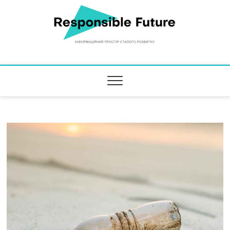
Responsible Future
ІНФОРМАЦІЙНИЙ ПРОСТІР СТАЛОГО РОЗВИТКУ