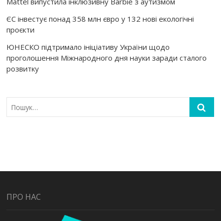
Mattel випустила інклюзивну Barbie з аутизмом
ЄС інвестує понад 358 млн євро у 132 нові екологічні
проєкти
ЮНЕСКО підтримало ініціативу України щодо
проголошення Міжнародного дня науки заради сталого
розвитку
ПРО НАС