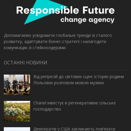
Допомагаємо усвідомити глобальні тренди зі сталого
розвитку, адаптувати бізнес-стратегії і налагодити
комунікацію зі стейкхолдерами.
ОСТАННІ НОВИНИ
Від репресій до світових сцен: історію родини
Польових розповіли мовою музики
Chanel інвестує в регенеративне сільське
господарство
Демократів у США закликають пов’язати