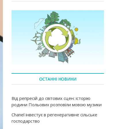
ОСТАННІ НОВИНИ
Від репресій до світових сцен: історію
родини Польових розповіли мовою музики
Chanel інвестує в регенеративне сільське
господарство