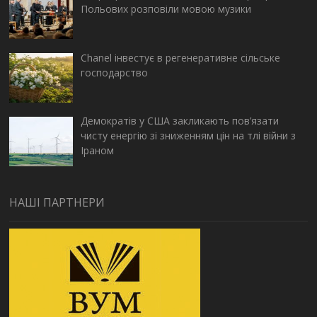
Польових розповіли мовою музики
Chanel інвестує в регенеративне сільське
господарство
Демократів у США закликають пов’язати
чисту енергію зі зниженням цін на тлі війни з
Іраном
НАШІ ПАРТНЕРИ