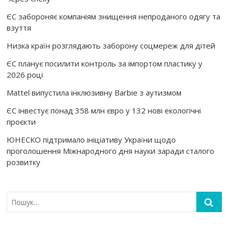
ЄС забороняє компаніям знищення непроданого одягу та
взуття
Низка країн розглядають заборону соцмереж для дітей
ЄС планує посилити контроль за імпортом пластику у
2026 році
Mattel випустила інклюзивну Barbie з аутизмом
ЄС інвестує понад 358 млн євро у 132 нові екологічні
проєкти
ЮНЕСКО підтримало ініціативу України щодо
проголошення Міжнародного дня науки заради сталого
розвитку