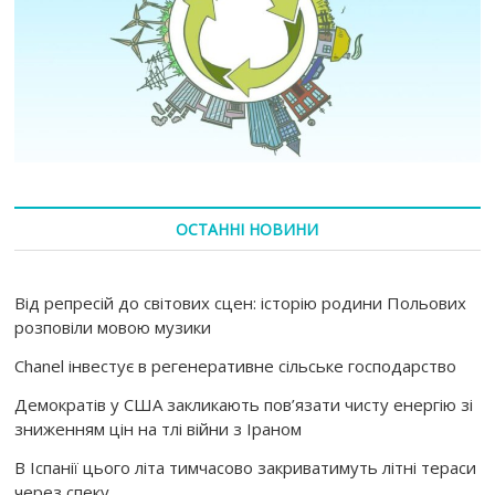
ОСТАННІ НОВИНИ
Від репресій до світових сцен: історію родини Польових
розповіли мовою музики
Chanel інвестує в регенеративне сільське господарство
Демократів у США закликають пов’язати чисту енергію зі
зниженням цін на тлі війни з Іраном
В Іспанії цього літа тимчасово закриватимуть літні тераси
через спеку