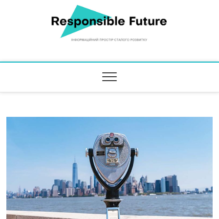
Responsible Future
ІНФОРМАЦІЙНИЙ ПРОСТІР СТАЛОГО РОЗВИТКУ