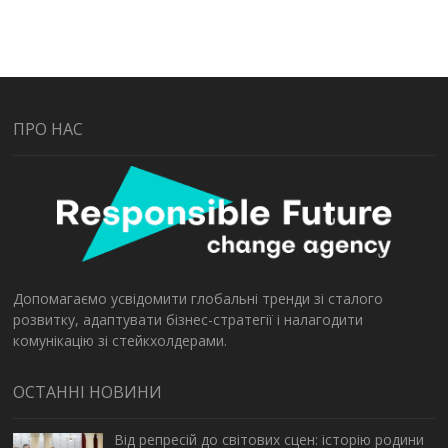
ПРО НАС
Допомагаємо усвідомити глобальні тренди зі сталого
розвитку, адаптувати бізнес-стратегії і налагодити
комунікацію зі стейкхолдерами.
ОСТАННІ НОВИНИ
Від репресій до світових сцен: історію родини