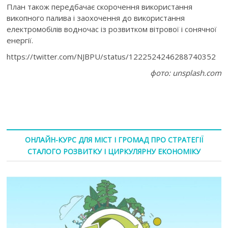
План також передбачає скорочення використання
викопного палива і заохочення до використання
електромобілів водночас із розвитком вітрової і сонячної
енергії.
https://twitter.com/NJBPU/status/1222524246288740352
фото: unsplash.com
ОНЛАЙН-КУРС ДЛЯ МІСТ І ГРОМАД ПРО СТРАТЕГІЇ
СТАЛОГО РОЗВИТКУ І ЦИРКУЛЯРНУ ЕКОНОМІКУ