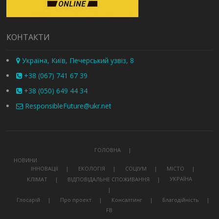
КОНТАКТИ
Україна, Київ, Печерський узвіз, 8
+38 (067) 741 67 39
+38 (050) 649 44 34
ResponsibleFuture@ukr.net
ГОЛОВНА
НОВИНИ
ІННОВАЦІЇ
ЕКОЛОГІЯ
СОЦІУМ
МІСТО
УКРАЇНА
КЛІМАТ
ВІДПОВІДАЛЬНЕ СПОЖИВАННЯ
Глосарій
Про проект
Консалтинг
Благодійність
FB