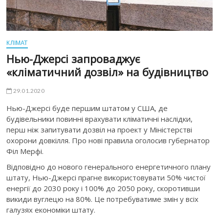
КЛІМАТ
Нью-Джерсі запроваджує
«кліматичний дозвіл» на будівництво
29.01.2020
Нью-Джерсі буде першим штатом у США, де
будівельники повинні врахувати кліматичні наслідки,
перш ніж запитувати дозвіл на проект у Міністерстві
охорони довкілля. Про нові правила оголосив губернатор
Філ Мерфі.
Відповідно до нового генерального енергетичного плану
штату, Нью-Джерсі прагне використовувати 50% чистої
енергії до 2030 року і 100% до 2050 року, скоротивши
викиди вуглецю на 80%. Це потребуватиме змін у всіх
галузях економіки штату.