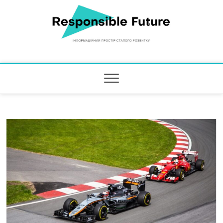
Responsible Future
ІНФОРМАЦІЙНИЙ ПРОСТІР СТАЛОГО РОЗВИТКУ