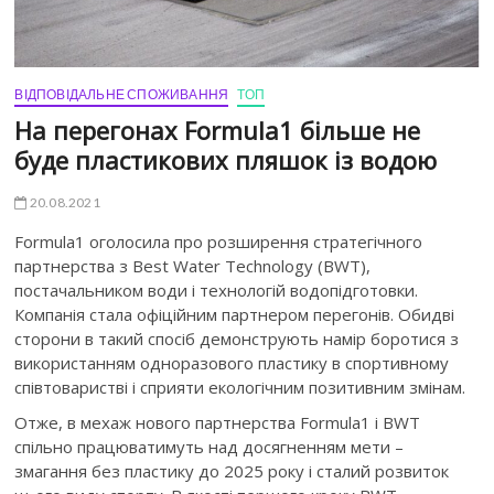
ВІДПОВІДАЛЬНЕ СПОЖИВАННЯ
ТОП
На перегонах Formula1 більше не
буде пластикових пляшок із водою
20.08.2021
Formula1 оголосила про розширення стратегічного
партнерства з Best Water Technology (BWT),
постачальником води і технологій водопідготовки.
Компанія стала офіційним партнером перегонів. Обидві
сторони в такий спосіб демонструють намір боротися з
використанням одноразового пластику в спортивному
співтоваристві і сприяти екологічним позитивним змінам.
Отже, в мехаж нового партнерства Formula1 і BWT
спільно працюватимуть над досягненням мети –
змагання без пластику до 2025 року і сталий розвиток