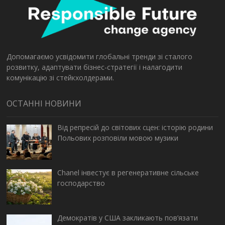
Допомагаємо усвідомити глобальні тренди зі сталого
розвитку, адаптувати бізнес-стратегії і налагодити
комунікацію зі стейкхолдерами.
ОСТАННІ НОВИНИ
Від репресій до світових сцен: історію родини
Польових розповіли мовою музики
Chanel інвестує в регенеративне сільське
господарство
Демократів у США закликають пов’язати