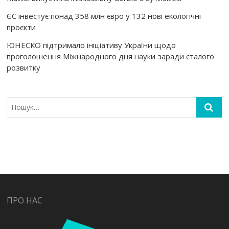
ЄС інвестує понад 358 млн євро у 132 нові екологічні
проєкти
ЮНЕСКО підтримало ініціативу України щодо
проголошення Міжнародного дня науки заради сталого
розвитку
ПРО НАС