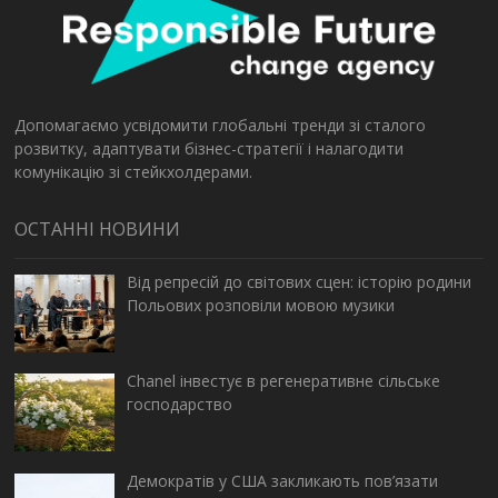
Допомагаємо усвідомити глобальні тренди зі сталого
розвитку, адаптувати бізнес-стратегії і налагодити
комунікацію зі стейкхолдерами.
ОСТАННІ НОВИНИ
Від репресій до світових сцен: історію родини
Польових розповіли мовою музики
Chanel інвестує в регенеративне сільське
господарство
Демократів у США закликають пов’язати