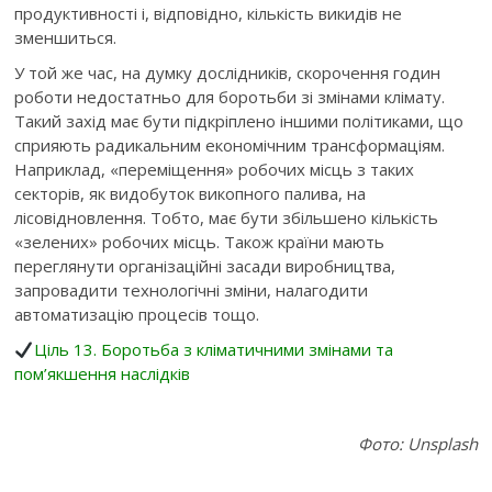
продуктивності і, відповідно, кількість викидів не
зменшиться.
У той же час, на думку дослідників, скорочення годин
роботи недостатньо для боротьби зі змінами клімату.
Такий захід має бути підкріплено іншими політиками, що
сприяють радикальним економічним трансформаціям.
Наприклад, «переміщення» робочих місць з таких
секторів, як видобуток викопного палива, на
лісовідновлення. Тобто, має бути збільшено кількість
«зелених» робочих місць. Також країни мають
переглянути організаційні засади виробництва,
запровадити технологічні зміни, налагодити
автоматизацію процесів тощо.
Ціль 13. Боротьба з кліматичними змінами та
пом’якшення наслідків
Фото: Unsplash