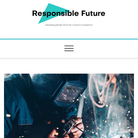
Responsible Future
ІНФОРМАЦІЙНИЙ ПРОСТІР СТАЛОГО РОЗВИТКУ