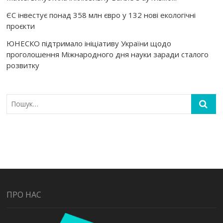
ЄС інвестує понад 358 млн євро у 132 нові екологічні
проєкти
ЮНЕСКО підтримало ініціативу України щодо
проголошення Міжнародного дня науки заради сталого
розвитку
ПРО НАС