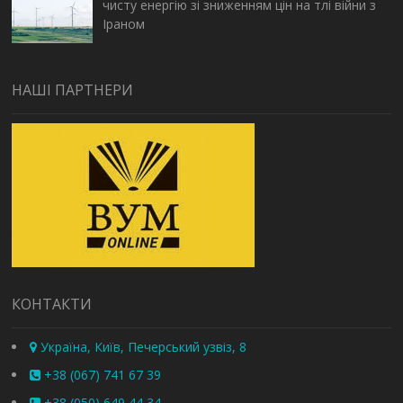
чисту енергію зі зниженням цін на тлі війни з
Іраном
НАШІ ПАРТНЕРИ
КОНТАКТИ
Україна, Київ, Печерський узвіз, 8
+38 (067) 741 67 39
+38 (050) 649 44 34