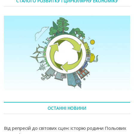
СТАЛОГО РОЗВИТКУ І ЦИРКУЛЯРНУ ЕКОНОМІКУ
ОСТАННІ НОВИНИ
Від репресій до світових сцен: історію родини Польових