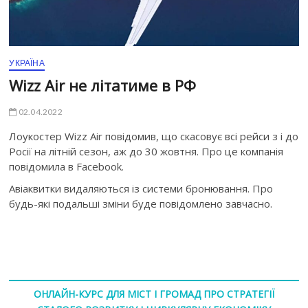
УКРАЇНА
Wizz Air не літатиме в РФ
02.04.2022
Лоукостер Wizz Air повідомив, що скасовує всі рейси з і до
Росії на літній сезон, аж до 30 жовтня. Про це компанія
повідомила в Facebook.
Авіаквитки видаляються із системи бронювання. Про
будь-які подальші зміни буде повідомлено завчасно.
ОНЛАЙН-КУРС ДЛЯ МІСТ І ГРОМАД ПРО СТРАТЕГІЇ