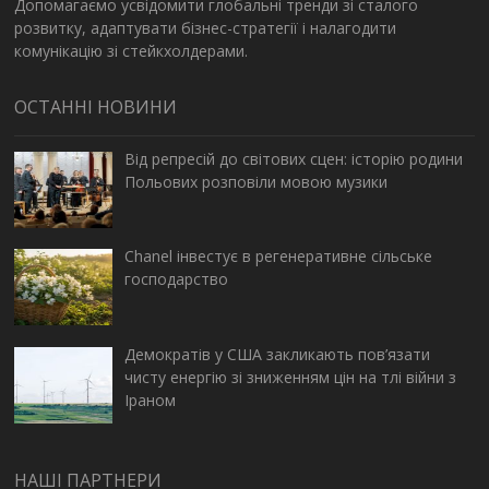
Допомагаємо усвідомити глобальні тренди зі сталого
розвитку, адаптувати бізнес-стратегії і налагодити
комунікацію зі стейкхолдерами.
ОСТАННІ НОВИНИ
Від репресій до світових сцен: історію родини
Польових розповіли мовою музики
Chanel інвестує в регенеративне сільське
господарство
Демократів у США закликають пов’язати
чисту енергію зі зниженням цін на тлі війни з
Іраном
НАШІ ПАРТНЕРИ