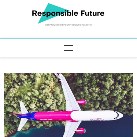
Responsible Future
ІНФОРМАЦІЙНИЙ ПРОСТІР СТАЛОГО РОЗВИТКУ