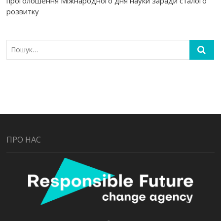
проголошення Міжнародного дня науки заради сталого
розвитку
ПРО НАС