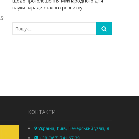
щодо проголошення Міжнародного дня
науки заради сталого розвитку
BB
КОНТАКТИ
Україна, Київ, Печерський узвіз, 8
+38 (067) 741 67 39