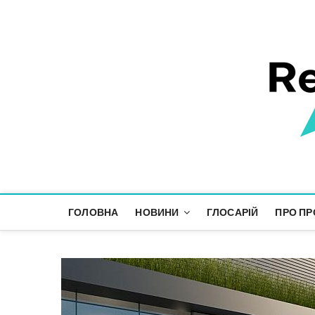
Responsible Future
ІНФОРМАЦІЙНИЙ ПРОСТІР СТАЛОГО РОЗВИТКУ
ГОЛОВНА
НОВИНИ
ГЛОСАРІЙ
ПРО ПР