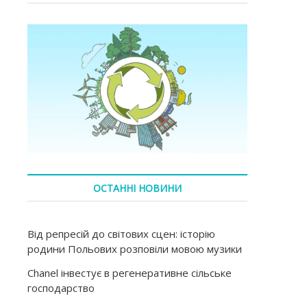
ОСТАННІ НОВИНИ
Від репресій до світових сцен: історію
родини Польових розповіли мовою музики
Chanel інвестує в регенеративне сільське
господарство