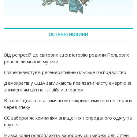
ОСТАННІ НОВИНИ
Від репресій до світових сцен: історію родини Польових
розповіли мовою музики
Chanel інвестує в регенеративне сільське господарство
Демократів у США закликають пов’язати чисту енергію зі
зниженням цін на тлі війни з Іраном
В Іспанії цього літа тимчасово закриватимуть літні тераси
через спеку
ЄС забороняє компаніям знищення непроданого одягу та
взуття
Низка країн розглядають заборону соцмереж для дітей