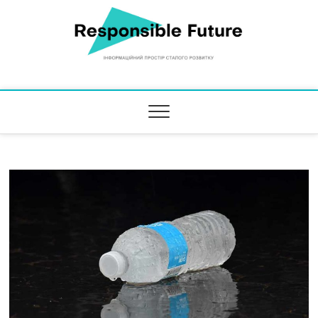
Responsible Future
ІНФОРМАЦІЙНИЙ ПРОСТІР СТАЛОГО РОЗВИТКУ