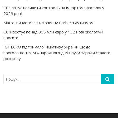
ЄС планує посилити контроль за імпортом пластику у
2026 році
Mattel випустила інклюзивну Barbie з аутизмом
ЄС інвестує понад 358 млн євро у 132 нові екологічні
проєкти
ЮНЕСКО підтримало ініціативу України щодо
проголошення Міжнародного дня науки заради сталого
розвитку