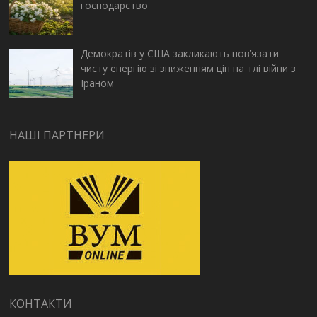
господарство
Демократів у США закликають пов’язати
чисту енергію зі зниженням цін на тлі війни з
Іраном
НАШІ ПАРТНЕРИ
КОНТАКТИ