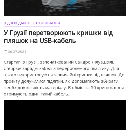
ВІДПОВІДАЛЬНЕ СПОЖИВАННЯ
У Грузії перетворюють кришки від
пляшок на USB-кабель
06.07.2021
Стартап із Грузії, започаткований Сандро Лілуашвілі,
створює зарядні кабелі з переробленого пластику. Для
цього використовуються звичайні кришки від пляшок. До
проєкту долучилися підлітки, які допомагають збирати
необхідну кількість матеріалу. В обмін на 50 кришок вони
отримують один такий кабель.