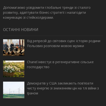
Допомагаємо усвідомити глобальні тренди зі сталого
розвитку, адаптувати бізнес-стратегії і налагодити
комунікацію зі стейкхолдерами.
ОСТАННІ НОВИНИ
Від репресій до світових сцен: історію родини
Польових розповіли мовою музики
Chanel інвестує в регенеративне сільське
господарство
Демократів у США закликають пов’язати
чисту енергію зі зниженням цін на тлі війни з
Іраном