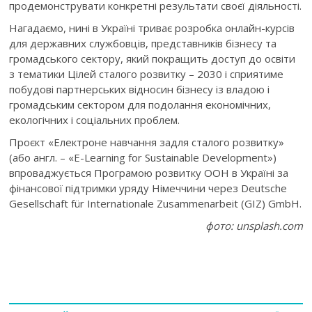
продемонструвати конкретні результати своєї діяльності.
Нагадаємо, нині в Україні триває розробка онлайн-курсів
для державних службовців, представників бізнесу та
громадського сектору, який покращить доступ до освіти
з тематики Цілей сталого розвитку – 2030 і сприятиме
побудові партнерських відносин бізнесу із владою і
громадським сектором для подолання економічних,
екологічних і соціальних проблем.
Проєкт «Електроне навчання задля сталого розвитку»
(або англ. – «E-Learning for Sustainable Development»)
впроваджується Програмою розвитку ООН в Україні за
фінансової підтримки уряду Німеччини через Deutsche
Gesellschaft für Internationale Zusammenarbeit (GIZ) GmbH.
фото: unsplash.com