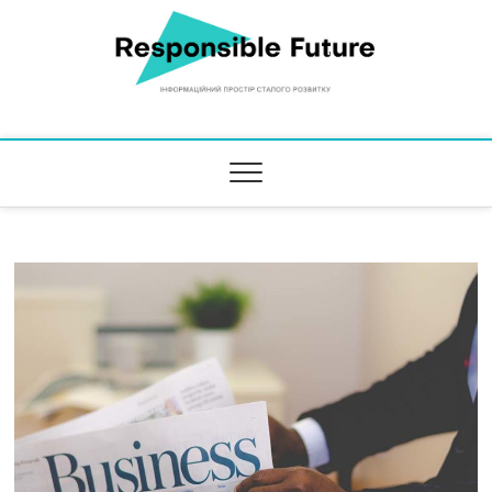
Responsible Future
ІНФОРМАЦІЙНИЙ ПРОСТІР СТАЛОГО РОЗВИТКУ