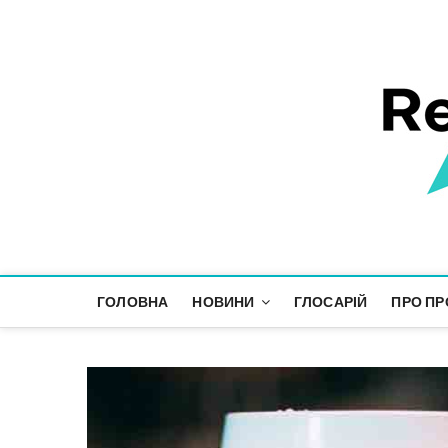
Responsible Future
ІНФОРМАЦІЙНИЙ ПРОСТІР СТАЛОГО РОЗВИТКУ
ГОЛОВНА
НОВИНИ
ГЛОСАРІЙ
ПРО ПР