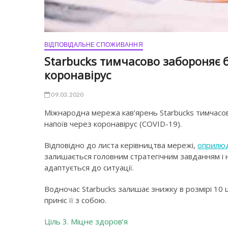
ВІДПОВІДАЛЬНЕ СПОЖИВАННЯ
Starbucks тимчасово забороняє 
коронавірус
09.03.2020
Міжнародна мережа кав’ярень Starbucks тимчасов
напоїв через коронавірус (COVID-19).
Відповідно до листа керівництва мережі,
оприлю
залишається головним стратегічним завданням і
адаптується до ситуації.
Водночас Starbucks залишає знижку в розмірі 10 ц
приніс її з собою.
Ціль 3. Міцне здоров’я