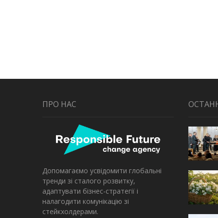
ПРО НАС
ОСТАН
Допомагаємо усвідомити глобальні
тренди зі сталого розвитку,
адаптувати бізнес-стратегії і
налагодити комунікацію зі
стейкхолдерами.