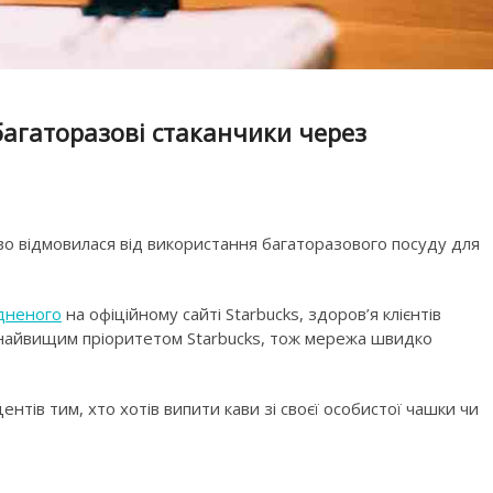
багаторазові стаканчики через
о відмовилася від використання багаторазового посуду для
дненого
на офіційному сайті Starbucks, здоров’я клієнтів
 найвищим пріоритетом Starbucks, тож мережа швидко
ентів тим, хто хотів випити кави зі своєї особистої чашки чи