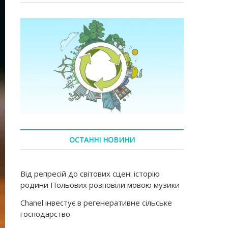
ОСТАННІ НОВИНИ
Від репресій до світових сцен: історію
родини Польових розповіли мовою музики
Chanel інвестує в регенеративне сільське
господарство