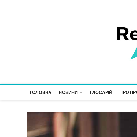
Responsible Future
ІНФОРМАЦІЙНИЙ ПРОСТІР СТАЛОГО РОЗВИТКУ
ГОЛОВНА
НОВИНИ
ГЛОСАРІЙ
ПРО ПР