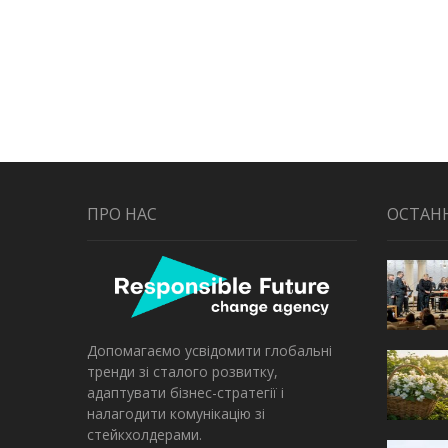
ПРО НАС
ОСТАН
Допомагаємо усвідомити глобальні
тренди зі сталого розвитку,
адаптувати бізнес-стратегії і
налагодити комунікацію зі
стейкхолдерами.