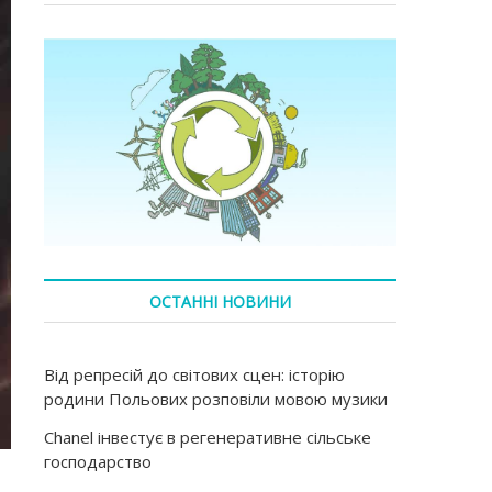
ОСТАННІ НОВИНИ
Від репресій до світових сцен: історію
родини Польових розповіли мовою музики
Chanel інвестує в регенеративне сільське
господарство