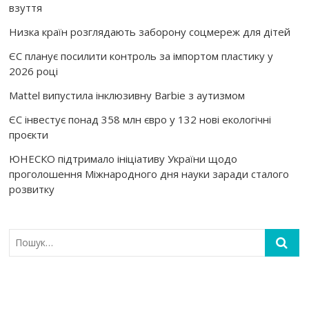
взуття
Низка країн розглядають заборону соцмереж для дітей
ЄС планує посилити контроль за імпортом пластику у
2026 році
Mattel випустила інклюзивну Barbie з аутизмом
ЄС інвестує понад 358 млн євро у 132 нові екологічні
проєкти
ЮНЕСКО підтримало ініціативу України щодо
проголошення Міжнародного дня науки заради сталого
розвитку