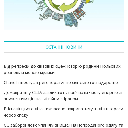
ОСТАННІ НОВИНИ
Від репресій до світових сцен: історію родини Польових
розповіли мовою музики
Chanel інвестує в регенеративне сільське господарство
Демократів у США закликають пов’язати чисту енергію зі
зниженням цін на тлі війни з Іраном
В Іспанії цього літа тимчасово закриватимуть літні тераси
через спеку
ЄС забороняє компаніям знищення непроданого одягу та