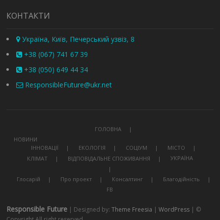
КОНТАКТИ
Україна, Київ, Печерський узвіз, 8
+38 (067) 741 67 39
+38 (050) 649 44 34
ResponsibleFuture@ukr.net
ГОЛОВНА
НОВИНИ
ІННОВАЦІЇ
ЕКОЛОГІЯ
СОЦІУМ
МІСТО
УКРАЇНА
КЛІМАТ
ВІДПОВІДАЛЬНЕ СПОЖИВАННЯ
Глосарій
Про проект
Консалтинг
Благодійність
FB
Responsible Future
| Designed by:
Theme Freesia
|
WordPress
| ©
Copyright All right reserved