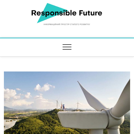
Responsible Future
ІНФОРМАЦІЙНИЙ ПРОСТІР СТАЛОГО РОЗВИТКУ