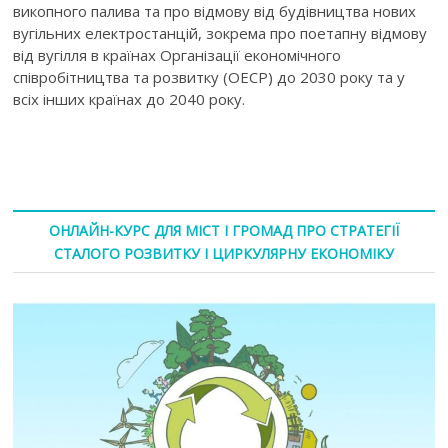
викопного палива та про відмову від будівництва нових
вугільних електростанцій, зокрема про поетапну відмову
від вугілля в країнах Організації економічного
співробітництва та розвитку (ОЕСР) до 2030 року та у
всіх інших країнах до 2040 року.
ОНЛАЙН-КУРС ДЛЯ МІСТ І ГРОМАД ПРО СТРАТЕГІЇ
СТАЛОГО РОЗВИТКУ І ЦИРКУЛЯРНУ ЕКОНОМІКУ