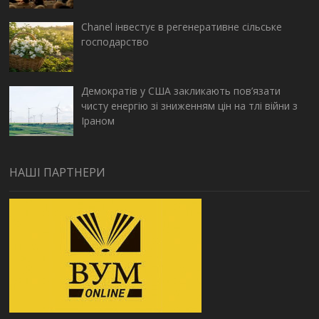
Chanel інвестує в регенеративне сільське
господарство
Демократів у США закликають пов’язати
чисту енергію зі зниженням цін на тлі війни з
Іраном
НАШІ ПАРТНЕРИ