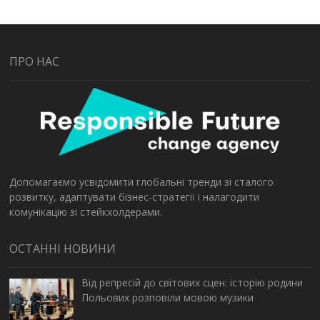
ПРО НАС
Допомагаємо усвідомити глобальні тренди зі сталого
розвитку, адаптувати бізнес-стратегії і налагодити
комунікацію зі стейкхолдерами.
ОСТАННІ НОВИНИ
Від репресій до світових сцен: історію родини
Польових розповіли мовою музики