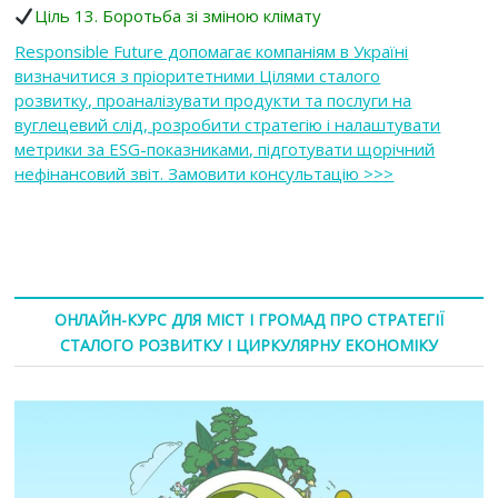
Ціль 13. Боротьба зі зміною клімату
Responsible Future допомагає компаніям в Україні
визначитися з пріоритетними Цілями сталого
розвитку, проаналізувати продукти та послуги на
вуглецевий слід, розробити стратегію і налаштувати
метрики за ESG-показниками, підготувати щорічний
нефінансовий звіт. Замовити консультацію >>>
ОНЛАЙН-КУРС ДЛЯ МІСТ І ГРОМАД ПРО СТРАТЕГІЇ
СТАЛОГО РОЗВИТКУ І ЦИРКУЛЯРНУ ЕКОНОМІКУ