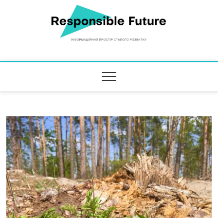
Responsible Future
ІНФОРМАЦІЙНИЙ ПРОСТІР СТАЛОГО РОЗВИТКУ