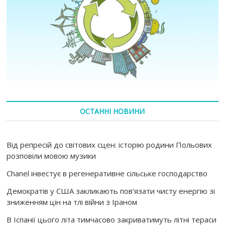
ОСТАННІ НОВИНИ
Від репресій до світових сцен: історію родини Польових
розповіли мовою музики
Chanel інвестує в регенеративне сільське господарство
Демократів у США закликають пов’язати чисту енергію зі
зниженням цін на тлі війни з Іраном
В Іспанії цього літа тимчасово закриватимуть літні тераси