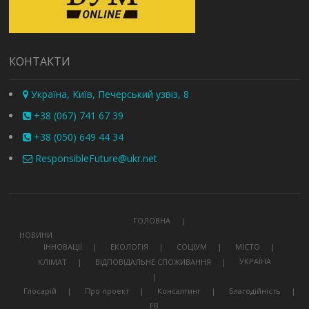
КОНТАКТИ
Україна, Київ, Печерський узвіз, 8
+38 (067) 741 67 39
+38 (050) 649 44 34
ResponsibleFuture@ukr.net
ГОЛОВНА
НОВИНИ
ІННОВАЦІЇ
ЕКОЛОГІЯ
СОЦІУМ
МІСТО
УКРАЇНА
КЛІМАТ
ВІДПОВІДАЛЬНЕ СПОЖИВАННЯ
Глосарій
Про проект
Консалтинг
Благодійність
FB