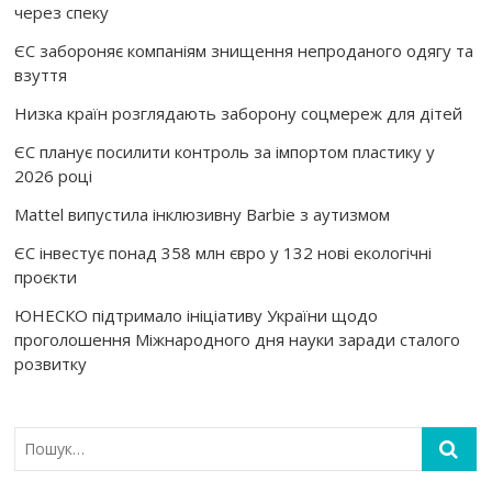
через спеку
ЄС забороняє компаніям знищення непроданого одягу та
взуття
Низка країн розглядають заборону соцмереж для дітей
ЄС планує посилити контроль за імпортом пластику у
2026 році
Mattel випустила інклюзивну Barbie з аутизмом
ЄС інвестує понад 358 млн євро у 132 нові екологічні
проєкти
ЮНЕСКО підтримало ініціативу України щодо
проголошення Міжнародного дня науки заради сталого
розвитку