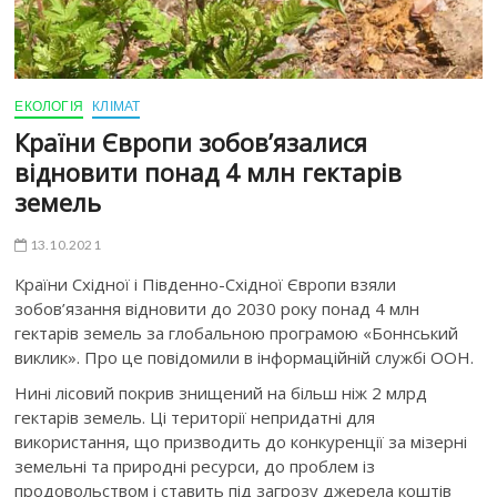
ЕКОЛОГІЯ
КЛІМАТ
Країни Європи зобов’язалися
відновити понад 4 млн гектарів
земель
13.10.2021
Країни Східної і Південно-Східної Європи взяли
зобов’язання відновити до 2030 року понад 4 млн
гектарів земель за глобальною програмою «Боннський
виклик». Про це повідомили в інформаційній службі ООН.
Нині лісовий покрив знищений на більш ніж 2 млрд
гектарів земель. Ці території непридатні для
використання, що призводить до конкуренції за мізерні
земельні та природні ресурси, до проблем із
продовольством і ставить під загрозу джерела коштів