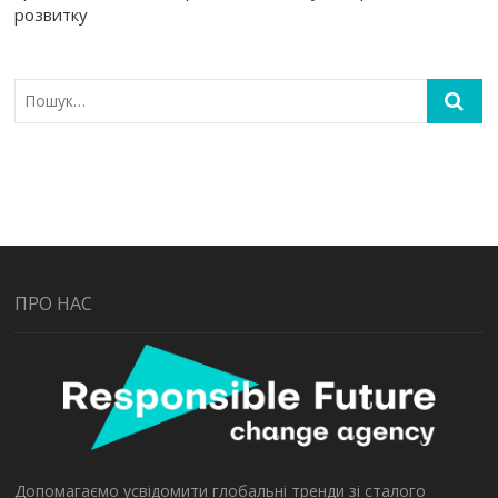
розвитку
ПРО НАС
Допомагаємо усвідомити глобальні тренди зі сталого