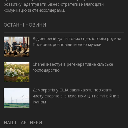
розвитку, адаптувати бізнес-стратегії і налагодити
комунікацію зі стейкхолдерами.
ОСТАННІ НОВИНИ
Від репресій до світових сцен: історію родини
Польових розповіли мовою музики
Chanel інвестує в регенеративне сільське
господарство
Демократів у США закликають пов’язати
чисту енергію зі зниженням цін на тлі війни з
Іраном
НАШІ ПАРТНЕРИ