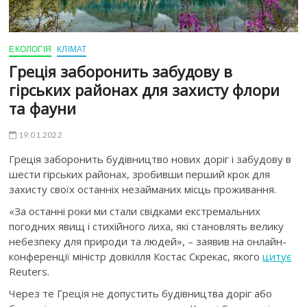
ЕКОЛОГІЯ
КЛІМАТ
Греція заборонить забудову в
гірських районах для захисту флори
та фауни
19.01.2022
Греція заборонить будівництво нових доріг і забудову в
шести гірських районах, зробивши перший крок для
захисту своїх останніх незайманих місць проживання.
«За останні роки ми стали свідками екстремальних
погодних явищ і стихійного лиха, які становлять велику
небезпеку для природи та людей», – заявив на онлайн-
конференції міністр довкілля Костас Скрекас, якого
цитує
Reuters.
Через те Греція не допустить будівництва доріг або