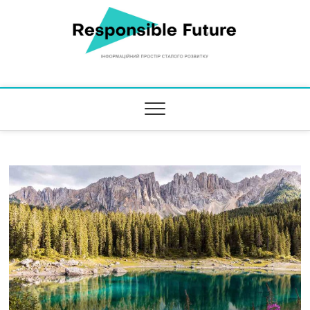
Responsible Future
ІНФОРМАЦІЙНИЙ ПРОСТІР СТАЛОГО РОЗВИТКУ