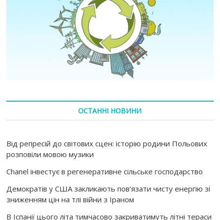
ОСТАННІ НОВИНИ
Від репресій до світових сцен: історію родини Польових
розповіли мовою музики
Chanel інвестує в регенеративне сільське господарство
Демократів у США закликають пов’язати чисту енергію зі
зниженням цін на тлі війни з Іраном
В Іспанії цього літа тимчасово закриватимуть літні тераси