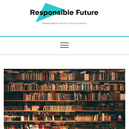
Responsible Future
ІНФОРМАЦІЙНИЙ ПРОСТІР СТАЛОГО РОЗВИТКУ