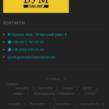
КОНТАКТИ
Україна, Київ, Печерський узвіз, 8
+38 (067) 741 67 39
+38 (050) 649 44 34
ResponsibleFuture@ukr.net
ГОЛОВНА
НОВИНИ
ІННОВАЦІЇ
ЕКОЛОГІЯ
СОЦІУМ
МІСТО
УКРАЇНА
КЛІМАТ
ВІДПОВІДАЛЬНЕ СПОЖИВАННЯ
Глосарій
Про проект
Консалтинг
Благодійність
FB