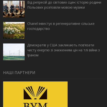
Від репресій до світових сцен: історію родини
Польових розповіли мовою музики
Chanel інвестує в регенеративне сільське
господарство
Демократів у США закликають пов’язати
чисту енергію зі зниженням цін на тлі війни з
Іраном
НАШІ ПАРТНЕРИ