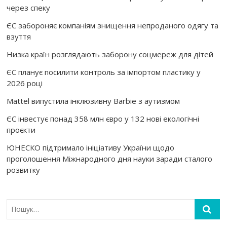
через спеку
ЄС забороняє компаніям знищення непроданого одягу та
взуття
Низка країн розглядають заборону соцмереж для дітей
ЄС планує посилити контроль за імпортом пластику у
2026 році
Mattel випустила інклюзивну Barbie з аутизмом
ЄС інвестує понад 358 млн євро у 132 нові екологічні
проєкти
ЮНЕСКО підтримало ініціативу України щодо
проголошення Міжнародного дня науки заради сталого
розвитку