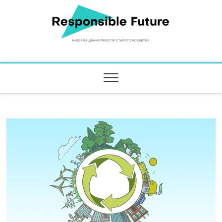
Responsible Future
ІНФОРМАЦІЙНИЙ ПРОСТІР СТАЛОГО РОЗВИТКУ