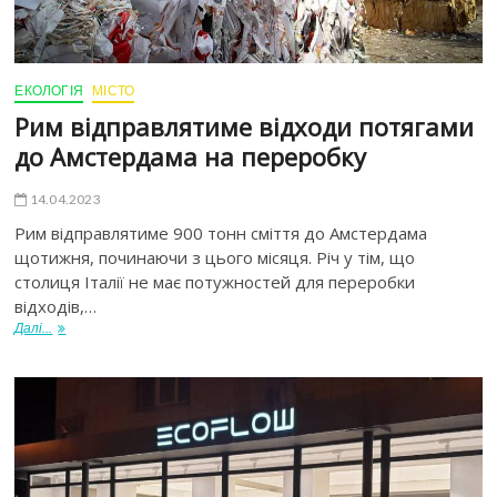
ЕКОЛОГІЯ
МІСТО
Рим відправлятиме відходи потягами
до Амстердама на переробку
14.04.2023
Рим відправлятиме 900 тонн сміття до Амстердама
щотижня, починаючи з цього місяця. Річ у тім, що
столиця Італії не має потужностей для переробки
відходів,…
Далі...