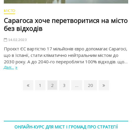
МІСТО
Сарагоса хоче перетворитися на місто
без відходів
14.02.2023
Проєкт ЄС вартістю 17 мільйонів євро допомагає Сарагосі,
що в Іспанії, стати кліматично нейтральним містом до
2030 року. А до 2040-го переробляти 100% відходів. що…
Далі...
1
2
3
…
20
ОНЛАЙН-КУРС ДЛЯ МІСТ І ГРОМАД ПРО СТРАТЕГІЇ