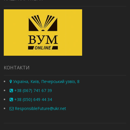
КОНТАКТИ
Україна, Київ, Печерський узвіз, 8
+38 (067) 741 67 39
+38 (050) 649 44 34
ResponsibleFuture@ukr.net