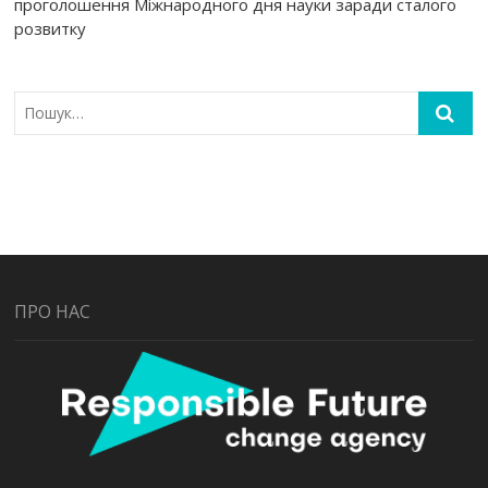
проголошення Міжнародного дня науки заради сталого
розвитку
ПРО НАС