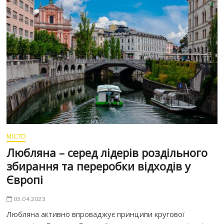
МІСТО
Любляна – серед лідерів роздільного
збирання та переробки відходів у
Європі
05.04.2023
Любляна активно впроваджує принципи кругової