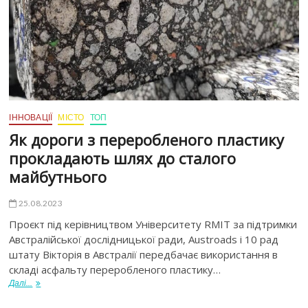
ІННОВАЦІЇ
МІСТО
ТОП
Як дороги з переробленого пластику
прокладають шлях до сталого
майбутнього
25.08.2023
Проєкт під керівництвом Університету RMIT за підтримки
Австралійської дослідницької ради, Austroads і 10 рад
штату Вікторія в Австралії передбачає використання в
складі асфальту переробленого пластику…
Далі...