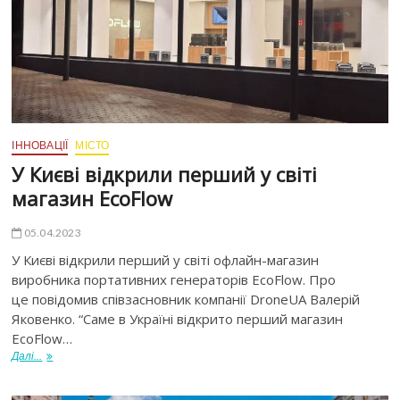
ІННОВАЦІЇ
МІСТО
У Києві відкрили перший у світі
магазин EcoFlow
05.04.2023
У Києві відкрили перший у світі офлайн-магазин
виробника портативних генераторів EcoFlow. Про
це повідомив співзасновник компанії DroneUA Валерій
Яковенко. “Саме в Україні відкрито перший магазин
EcoFlow…
Далі...