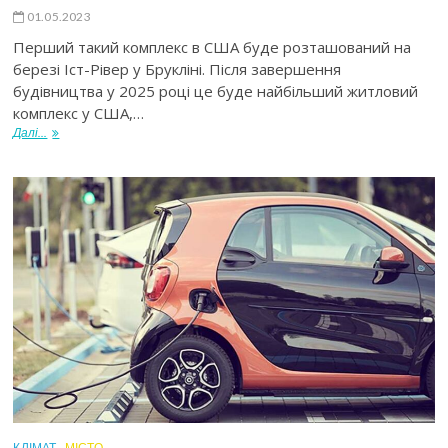
01.05.2023
Перший такий комплекс в США буде розташований на
березі Іст-Рівер у Брукліні. Після завершення
будівництва у 2025 році це буде найбільший житловий
комплекс у США,…
Далі...
КЛІМАТ
МІСТО