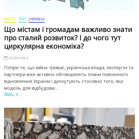
МІСТО
ТОП
УКРАЇНА
Що містам і громадам важливо знати
про сталий розвиток? І до чого тут
циркулярна економіка?
25.09.2023
Попри те, що війна триває, українська влада, експерти та
партнери вже активно обговорюють плани повоєнного
відновлення України і дискутують стосовно того, яка
модель для відбудови…
Далі...