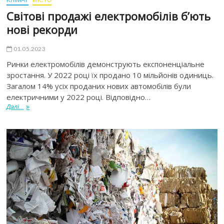
Світові продажі електромобілів б’ють
нові рекорди
01.05.2023
Ринки електромобілів демонструють експоненціальне
зростання. У 2022 році їх продано 10 мільйонів одиниць.
Загалом 14% усіх проданих нових автомобілів були
електричними у 2022 році. Відповідно…
Далі...