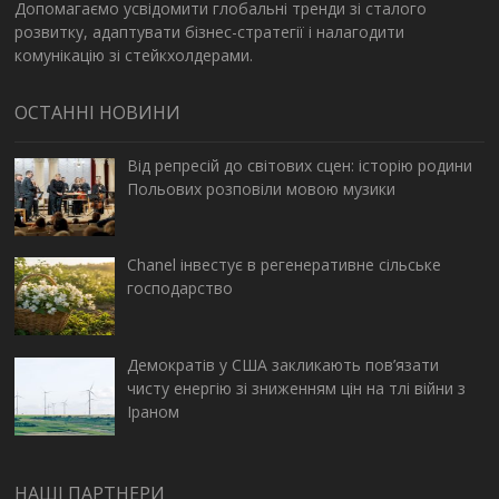
Допомагаємо усвідомити глобальні тренди зі сталого
розвитку, адаптувати бізнес-стратегії і налагодити
комунікацію зі стейкхолдерами.
ОСТАННІ НОВИНИ
Від репресій до світових сцен: історію родини
Польових розповіли мовою музики
Chanel інвестує в регенеративне сільське
господарство
Демократів у США закликають пов’язати
чисту енергію зі зниженням цін на тлі війни з
Іраном
НАШІ ПАРТНЕРИ