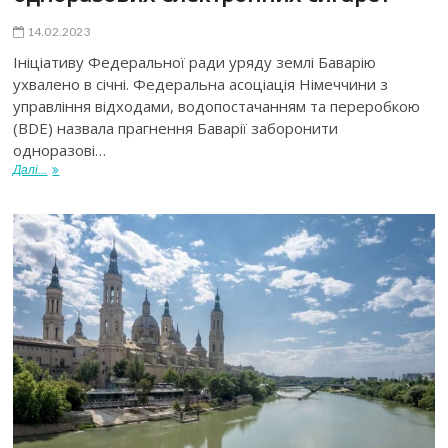
14.02.2023
Ініціативу Федеральної ради уряду землі Баварію
ухвалено в січні. Федеральна асоціація Німеччини з
управління відходами, водопостачанням та переробкою
(BDE) назвала прагнення Баварії заборонити
одноразові…
Далі...