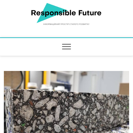
Responsible Future
ІНФОРМАЦІЙНИЙ ПРОСТІР СТАЛОГО РОЗВИТКУ