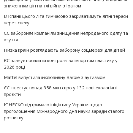
зниженням цін на тлі війни з Іраном
В Іспанії цього літа тимчасово закриватимуть літні тераси
через спеку
ЄС забороняє компаніям знищення непроданого одягу та
взуття
Низка країн розглядають заборону соцмереж для дітей
ЄС планує посилити контроль за імпортом пластику у
2026 році
Mattel випустила інклюзивну Barbie з аутизмом
ЄС інвестує понад 358 млн євро у 132 нові екологічні
проєкти
ЮНЕСКО підтримало ініціативу України щодо
проголошення Міжнародного дня науки заради сталого
розвитку