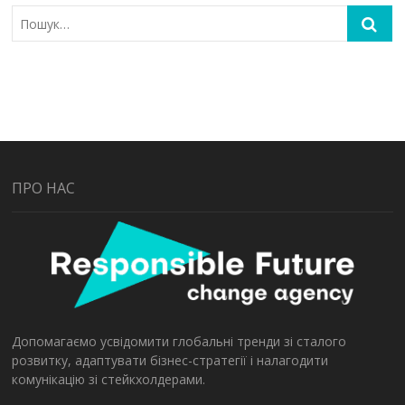
ПРО НАС
Допомагаємо усвідомити глобальні тренди зі сталого
розвитку, адаптувати бізнес-стратегії і налагодити
комунікацію зі стейкхолдерами.