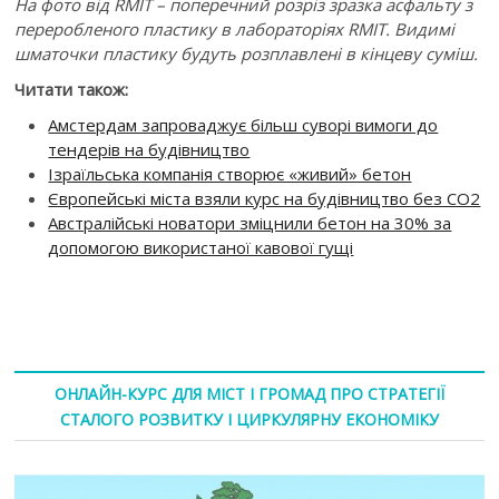
На фото від RMIT – поперечний розріз зразка асфальту з
переробленого пластику в лабораторіях RMIT. Видимі
шматочки пластику будуть розплавлені в кінцеву суміш.
Читати також:
Амстердам запроваджує більш суворі вимоги до
тендерів на будівництво
Ізраїльська компанія створює «живий» бетон
Європейські міста взяли курс на будівництво без СО2
Австралійські новатори зміцнили бетон на 30% за
допомогою використаної кавової гущі
ОНЛАЙН-КУРС ДЛЯ МІСТ І ГРОМАД ПРО СТРАТЕГІЇ
СТАЛОГО РОЗВИТКУ І ЦИРКУЛЯРНУ ЕКОНОМІКУ