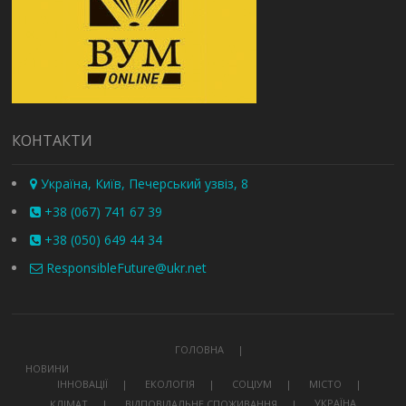
КОНТАКТИ
Україна, Київ, Печерський узвіз, 8
+38 (067) 741 67 39
+38 (050) 649 44 34
ResponsibleFuture@ukr.net
ГОЛОВНА
НОВИНИ
ІННОВАЦІЇ
ЕКОЛОГІЯ
СОЦІУМ
МІСТО
УКРАЇНА
КЛІМАТ
ВІДПОВІДАЛЬНЕ СПОЖИВАННЯ