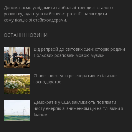
Допомагаємо усвідомити глобальні тренди зі сталого
розвитку, адаптувати бізнес-стратегії і налагодити
комунікацію зі стейкхолдерами.
ОСТАННІ НОВИНИ
Від репресій до світових сцен: історію родини
Польових розповіли мовою музики
Chanel інвестує в регенеративне сільське
господарство
Демократів у США закликають пов’язати
чисту енергію зі зниженням цін на тлі війни з
Іраном