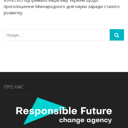
ЮНЕСКО підтримало ініціативу України щодо
проголошення Міжнародного дня науки заради сталого
розвитку
ПРО НАС