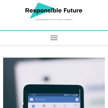
Responsible Future
ІНФОРМАЦІЙНИЙ ПРОСТІР СТАЛОГО РОЗВИТКУ