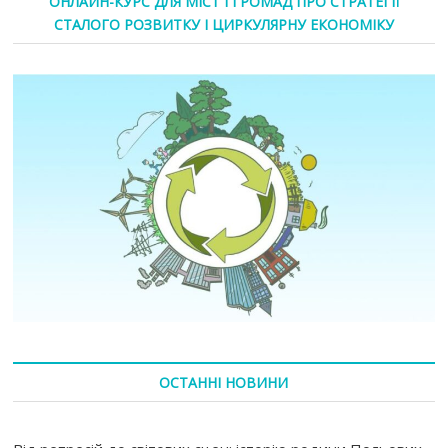
ОНЛАЙН-КУРС ДЛЯ МІСТ І ГРОМАД ПРО СТРАТЕГІЇ
СТАЛОГО РОЗВИТКУ І ЦИРКУЛЯРНУ ЕКОНОМІКУ
ОСТАННІ НОВИНИ