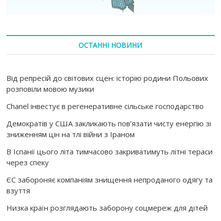
ОСТАННІ НОВИНИ
Від репресій до світових сцен: історію родини Польових
розповіли мовою музики
Chanel інвестує в регенеративне сільське господарство
Демократів у США закликають пов’язати чисту енергію зі
зниженням цін на тлі війни з Іраном
В Іспанії цього літа тимчасово закриватимуть літні тераси
через спеку
ЄС забороняє компаніям знищення непроданого одягу та
взуття
Низка країн розглядають заборону соцмереж для дітей