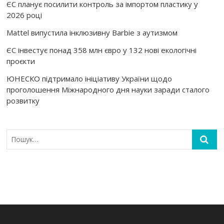
ЄС планує посилити контроль за імпортом пластику у
2026 році
Mattel випустила інклюзивну Barbie з аутизмом
ЄС інвестує понад 358 млн євро у 132 нові екологічні
проєкти
ЮНЕСКО підтримало ініціативу України щодо
проголошення Міжнародного дня науки заради сталого
розвитку