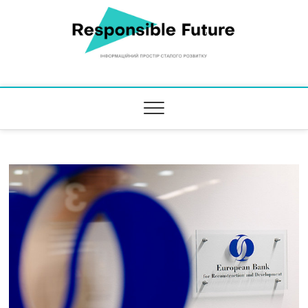
Responsible Future
ІНФОРМАЦІЙНИЙ ПРОСТІР СТАЛОГО РОЗВИТКУ