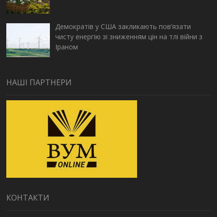
Демократів у США закликають пов’язати
чисту енергію зі зниженням цін на тлі війни з
Іраном
НАШІ ПАРТНЕРИ
КОНТАКТИ