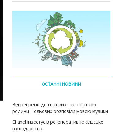
ОСТАННІ НОВИНИ
Від репресій до світових сцен: історію
родини Польових розповіли мовою музики
Chanel інвестує в регенеративне сільське
господарство