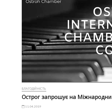
БЛАГОДІЙНІСТЬ
Острог запрошує на Міжнародний
11.04.2019