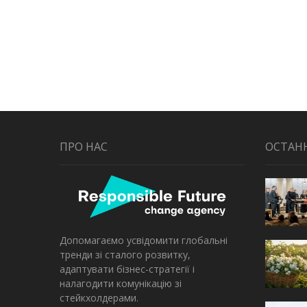
ПРО НАС
ОСТАН
Допомагаємо усвідомити глобальні
тренди зі сталого розвитку,
адаптувати бізнес-стратегії і
налагодити комунікацію зі
стейкхолдерами.