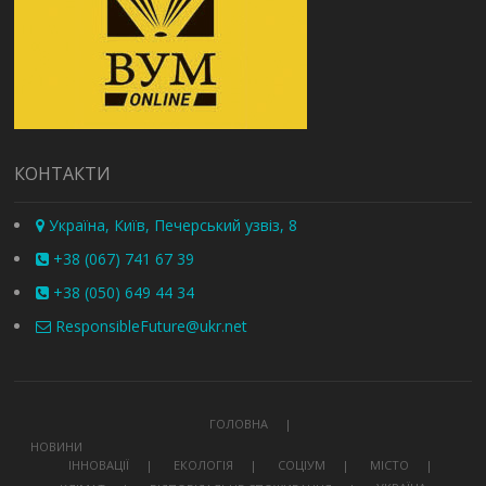
КОНТАКТИ
Україна, Київ, Печерський узвіз, 8
+38 (067) 741 67 39
+38 (050) 649 44 34
ResponsibleFuture@ukr.net
ГОЛОВНА
НОВИНИ
ІННОВАЦІЇ
ЕКОЛОГІЯ
СОЦІУМ
МІСТО