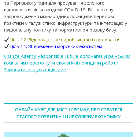
та Паризької угоди для просування зеленого
відновлення після пандемії COVID-19. Він заохочує
запровадження міжнародних принципів передової
практики у галузі стійкої інфраструктури та інтеграцію у
національну політику та нормативно-правову базу.
Ціль 12. Відповідальне виробництво і споживання
Ціль 14. Збереження морських екосистем
Change Agency Responsible Future допомагає українським
компаніям переглянути екологічні принципи роботи.
Замовити консультацію >>>
ОНЛАЙН-КУРС ДЛЯ МІСТ І ГРОМАД ПРО СТРАТЕГІЇ
СТАЛОГО РОЗВИТКУ І ЦИРКУЛЯРНУ ЕКОНОМІКУ