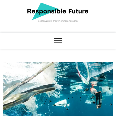
Responsible Future
ІНФОРМАЦІЙНИЙ ПРОСТІР СТАЛОГО РОЗВИТКУ