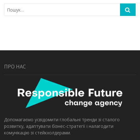
ПРО НАС
Допомагаємо усвідомити глобальні тренди зі сталого
розвитку, адаптувати бізнес-стратегії і налагодити
комунікацію зі стейкхолдерами.