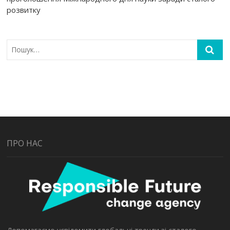
розвитку
ПРО НАС