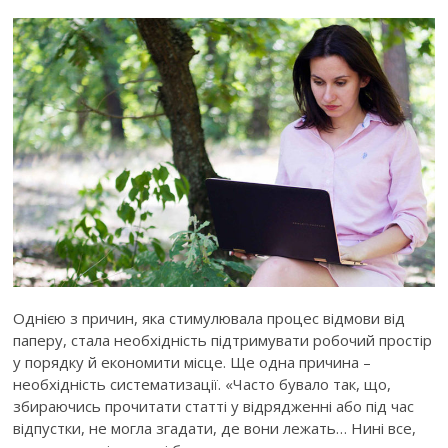
Однією з причин, яка стимулювала процес відмови від
паперу, стала необхідність підтримувати робочий простір
у порядку й економити місце. Ще одна причина –
необхідність систематизації. «Часто бувало так, що,
збираючись прочитати статті у відрядженні або під час
відпустки, не могла згадати, де вони лежать… Нині все,