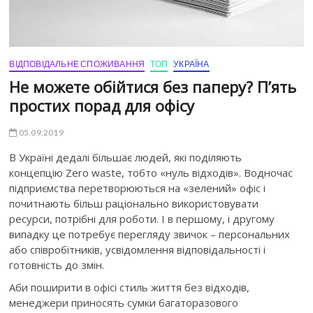
ВІДПОВІДАЛЬНЕ СПОЖИВАННЯ
ТОП
УКРАЇНА
Не можете обійтися без паперу? П’ять
простих порад для офісу
05.09.2019
В Україні дедалі більшає людей, які поділяють
концепцію Zero waste, тобто «нуль відходів». Водночас
підприємства перетворюються на «зелений» офіс і
почитнають більш раціонально використовувати
ресурси, потрібні для роботи. І в першому, і другому
випадку це потребує перегляду звичок – персональних
або співробітників, усвідомлення відповідальності і
готовність до змін.
Аби поширити в офісі стиль життя без відходів,
менеджери приносять сумки багаторазового