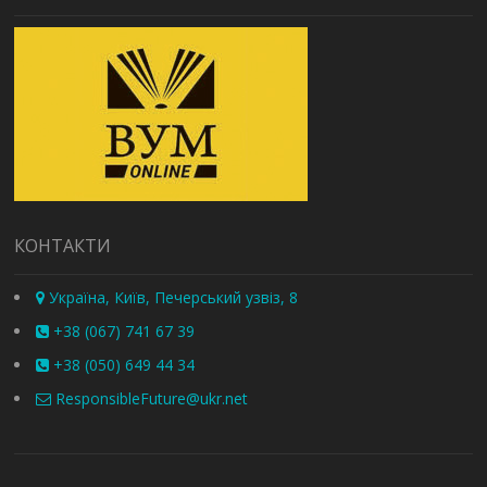
КОНТАКТИ
Україна, Київ, Печерський узвіз, 8
+38 (067) 741 67 39
+38 (050) 649 44 34
ResponsibleFuture@ukr.net