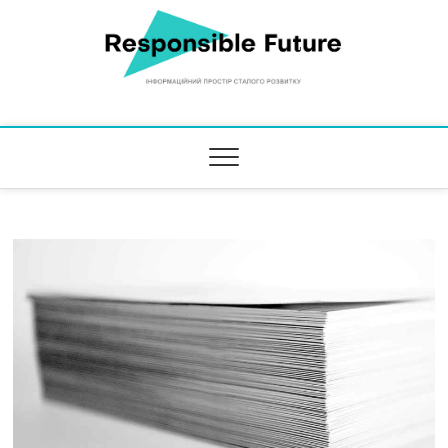
Responsible Future
ІНФОРМАЦІЙНИЙ ПРОСТІР СТАЛОГО РОЗВИТКУ