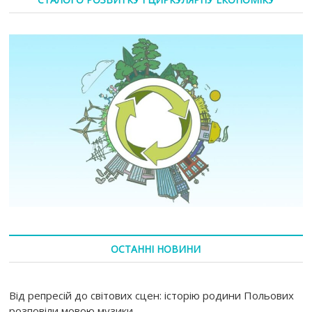
ОСТАННІ НОВИНИ
Від репресій до світових сцен: історію родини Польових
розповіли мовою музики