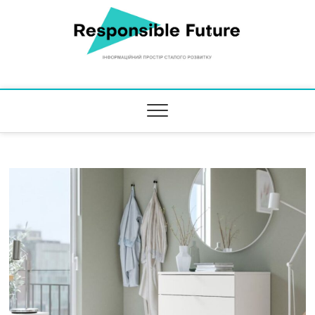
Responsible Future
ІНФОРМАЦІЙНИЙ ПРОСТІР СТАЛОГО РОЗВИТКУ