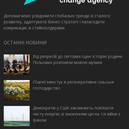
Допомагаємо усвідомити глобальні тренди зі сталого
розвитку, адаптувати бізнес-стратегії і налагодити
комунікацію зі стейкхолдерами.
ОСТАННІ НОВИНИ
Від репресій до світових сцен: історію родини
Польових розповіли мовою музики
Chanel інвестує в регенеративне сільське
господарство
Демократів у США закликають пов’язати
чисту енергію зі зниженням цін на тлі війни з
Іраном