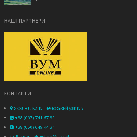
НАШІ ПАРТНЕРИ
КОНТАКТИ
Україна, Київ, Печерський узвіз, 8
+38 (067) 741 67 39
+38 (050) 649 44 34
ResponsibleFuture@ukr.net