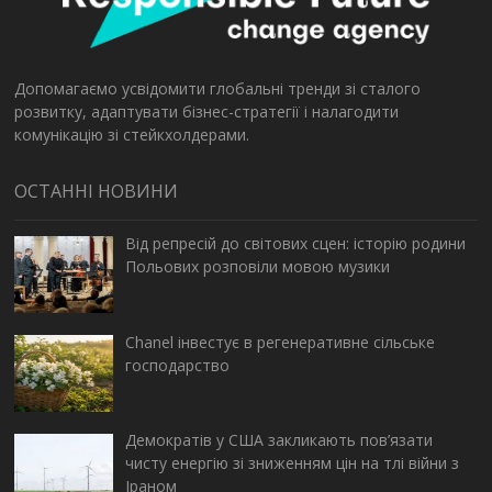
Допомагаємо усвідомити глобальні тренди зі сталого
розвитку, адаптувати бізнес-стратегії і налагодити
комунікацію зі стейкхолдерами.
ОСТАННІ НОВИНИ
Від репресій до світових сцен: історію родини
Польових розповіли мовою музики
Chanel інвестує в регенеративне сільське
господарство
Демократів у США закликають пов’язати
чисту енергію зі зниженням цін на тлі війни з
Іраном