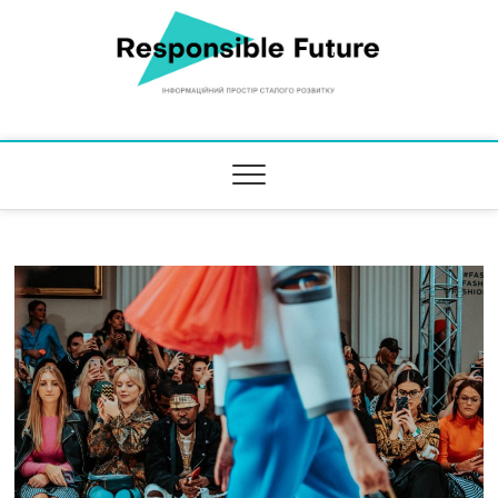
Responsible Future
ІНФОРМАЦІЙНИЙ ПРОСТІР СТАЛОГО РОЗВИТКУ