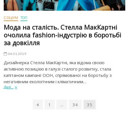
СОЦІУМ
ТОП
Мода на сталість. Стелла МакКартні
очолила fashion-індустрію в боротьбі
за довкілля
04.01.2019
Дизайнерка Стелла МакКартні, яка відома своєю
активною позицією в галузі сталого розвитку, стала
капітаном кампанії ООН, спрямованої на боротьбу з
негативним екологічним і кліматичним…
Далі...
1
…
34
35