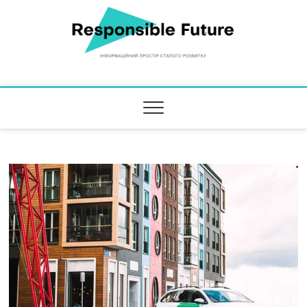
Responsible Future
ІНФОРМАЦІЙНИЙ ПРОСТІР СТАЛОГО РОЗВИТКУ