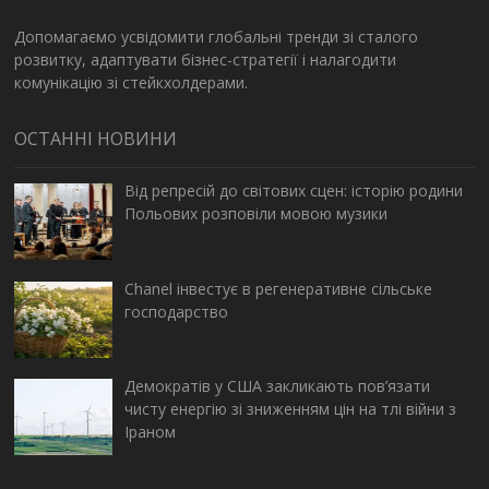
Допомагаємо усвідомити глобальні тренди зі сталого
розвитку, адаптувати бізнес-стратегії і налагодити
комунікацію зі стейкхолдерами.
ОСТАННІ НОВИНИ
Від репресій до світових сцен: історію родини
Польових розповіли мовою музики
Chanel інвестує в регенеративне сільське
господарство
Демократів у США закликають пов’язати
чисту енергію зі зниженням цін на тлі війни з
Іраном