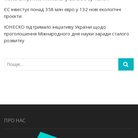
ЄС інвестує понад 358 млн євро у 132 нові екологічні
проєкти
ЮНЕСКО підтримало ініціативу України щодо
проголошення Міжнародного дня науки заради сталого
розвитку
ПРО НАС