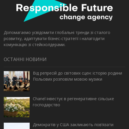
Допомагаємо усвідомити глобальні тренди зі сталого
розвитку, адаптувати бізнес-стратегії і налагодити
комунікацію зі стейкхолдерами.
ОСТАННІ НОВИНИ
Від репресій до світових сцен: історію родини
Польових розповіли мовою музики
Chanel інвестує в регенеративне сільське
господарство
Демократів у США закликають пов’язати