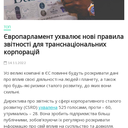
ТОП
Європарламент ухвалює нові правила
звітності для транснаціональних
корпорацій
14.11.2022
Усі великі компанії в ЄС повинні будуть розкривати дані
про вплив своєї діяльності на людей і планету, а також
про будь-які ризики сталого розвитку, до яких вони
схильні.
Директива про звітність у сфері корпоративного сталого
розвитку (CSRD)
ухвалена
525 голосами, проти – 60,
утримались – 28. Вона зробить підприємства більш
публічними, зобов’язуючи їх регулярно розкривати
інформацію про свій вплив на суспільство та довкілля.