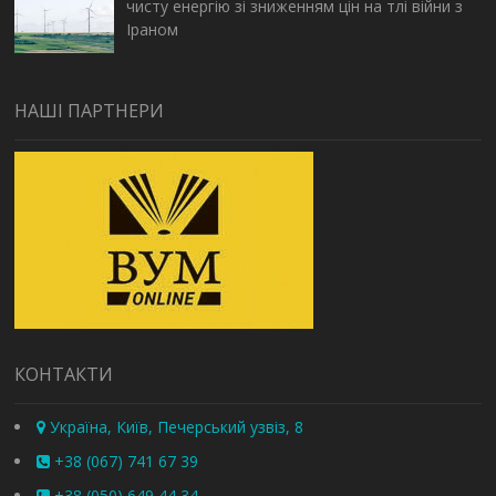
чисту енергію зі зниженням цін на тлі війни з
Іраном
НАШІ ПАРТНЕРИ
КОНТАКТИ
Україна, Київ, Печерський узвіз, 8
+38 (067) 741 67 39
+38 (050) 649 44 34