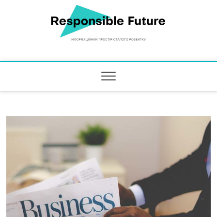
Responsible Future
ІНФОРМАЦІЙНИЙ ПРОСТІР СТАЛОГО РОЗВИТКУ