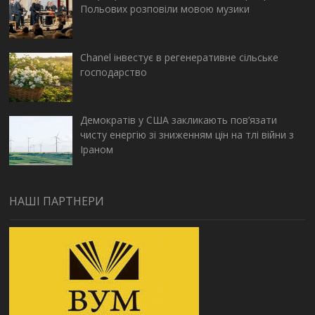
Польових розповіли мовою музики
Chanel інвестує в регенеративне сільське
господарство
Демократів у США закликають пов’язати
чисту енергію зі зниженням цін на тлі війни з
Іраном
НАШІ ПАРТНЕРИ