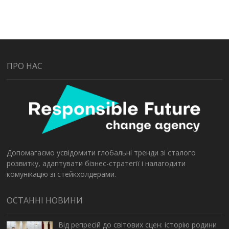
ПРО НАС
Допомагаємо усвідомити глобальні тренди зі сталого
розвитку, адаптувати бізнес-стратегії і налагодити
комунікацію зі стейкхолдерами.
ОСТАННІ НОВИНИ
Від репресій до світових сцен: історію родини