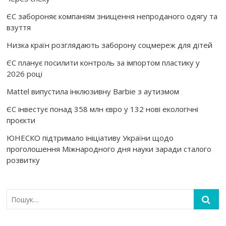
ЄС забороняє компаніям знищення непроданого одягу та
взуття
Низка країн розглядають заборону соцмереж для дітей
ЄС планує посилити контроль за імпортом пластику у
2026 році
Mattel випустила інклюзивну Barbie з аутизмом
ЄС інвестує понад 358 млн євро у 132 нові екологічні
проєкти
ЮНЕСКО підтримало ініціативу України щодо
проголошення Міжнародного дня науки заради сталого
розвитку