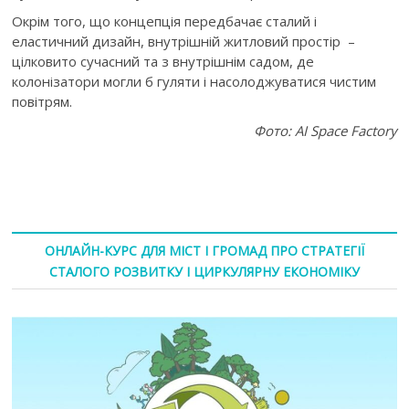
Окрім того, що концепція передбачає сталий і
еластичний дизайн, внутрішній житловий простір –
цілковито сучасний та з внутрішнім садом, де
колонізатори могли б гуляти і насолоджуватися чистим
повітрям.
Фото:
AI Space Factory
ОНЛАЙН-КУРС ДЛЯ МІСТ І ГРОМАД ПРО СТРАТЕГІЇ
СТАЛОГО РОЗВИТКУ І ЦИРКУЛЯРНУ ЕКОНОМІКУ