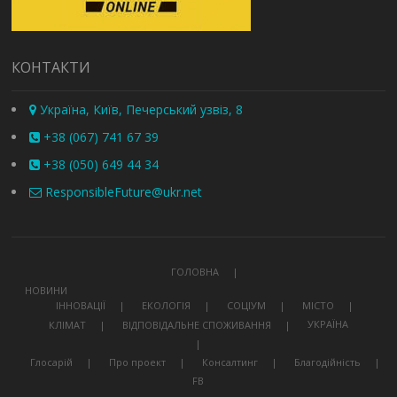
КОНТАКТИ
Україна, Київ, Печерський узвіз, 8
+38 (067) 741 67 39
+38 (050) 649 44 34
ResponsibleFuture@ukr.net
ГОЛОВНА
НОВИНИ
ІННОВАЦІЇ
ЕКОЛОГІЯ
СОЦІУМ
МІСТО
УКРАЇНА
КЛІМАТ
ВІДПОВІДАЛЬНЕ СПОЖИВАННЯ
Глосарій
Про проект
Консалтинг
Благодійність
FB