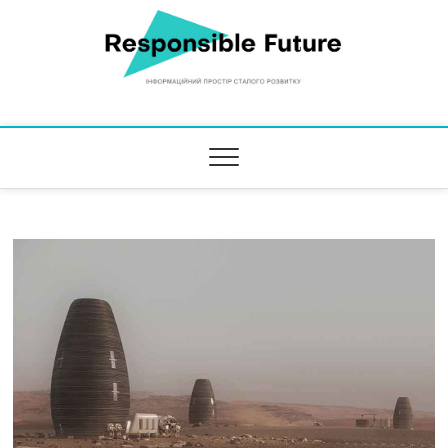
Responsible Future
ІНФОРМАЦІЙНИЙ ПРОСТІР СТАЛОГО РОЗВИТКУ