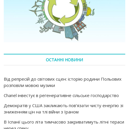
ОСТАННІ НОВИНИ
Від репресій до світових сцен: історію родини Польових
розповіли мовою музики
Chanel інвестує в регенеративне сільське господарство
Демократів у США закликають пов’язати чисту енергію зі
зниженням цін на тлі війни з Іраном
В Іспанії цього літа тимчасово закриватимуть літні тераси
через спеку