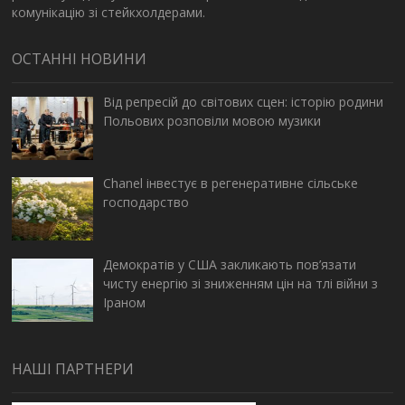
комунікацію зі стейкхолдерами.
ОСТАННІ НОВИНИ
Від репресій до світових сцен: історію родини
Польових розповіли мовою музики
Chanel інвестує в регенеративне сільське
господарство
Демократів у США закликають пов’язати
чисту енергію зі зниженням цін на тлі війни з
Іраном
НАШІ ПАРТНЕРИ