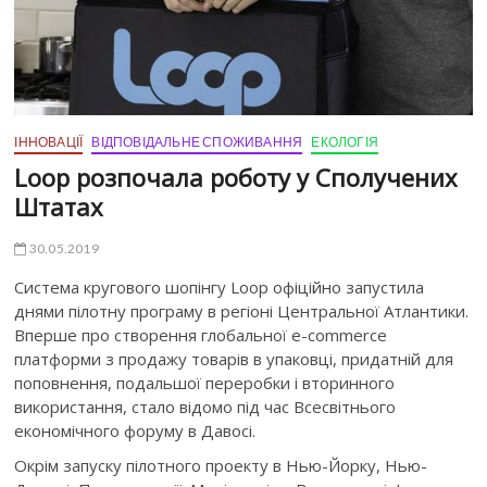
ІННОВАЦІЇ
ВІДПОВІДАЛЬНЕ СПОЖИВАННЯ
ЕКОЛОГІЯ
Loop розпочала роботу у Сполучених
Штатах
30.05.2019
Cистема кругового шопінгу Loop офіційно запустила
днями пілотну програму в регіоні Центральної Атлантики.
Вперше про створення глобальної e-commerce
платформи з продажу товарів в упаковці, придатній для
поповнення, подальшої переробки і вторинного
використання, стало відомо під час Всесвітнього
економічного форуму в Давосі.
Окрім запуску пілотного проекту в Нью-Йорку, Нью-