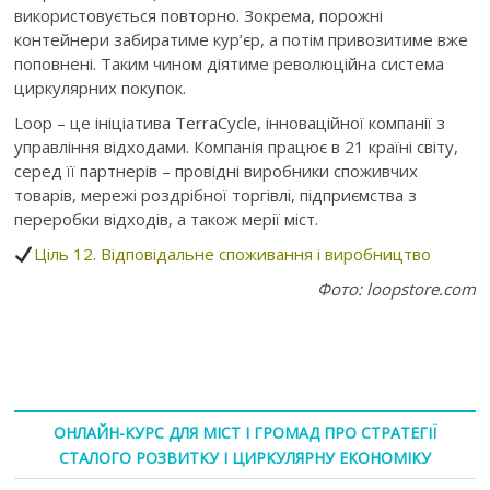
використовується повторно. Зокрема, порожні
контейнери забиратиме кур’єр, а потім привозитиме вже
поповнені. Таким чином діятиме революційна система
циркулярних покупок.
Loop – це ініціатива TerraCycle, інноваційної компанії з
управління відходами. Компанія працює в 21 країні світу,
серед її партнерів – провідні виробники споживчих
товарів, мережі роздрібної торгівлі, підприємства з
переробки відходів, а також мерії міст.
Ціль 12. Відповідальне споживання і виробництво
Фото: loopstore.com
ОНЛАЙН-КУРС ДЛЯ МІСТ І ГРОМАД ПРО СТРАТЕГІЇ
СТАЛОГО РОЗВИТКУ І ЦИРКУЛЯРНУ ЕКОНОМІКУ