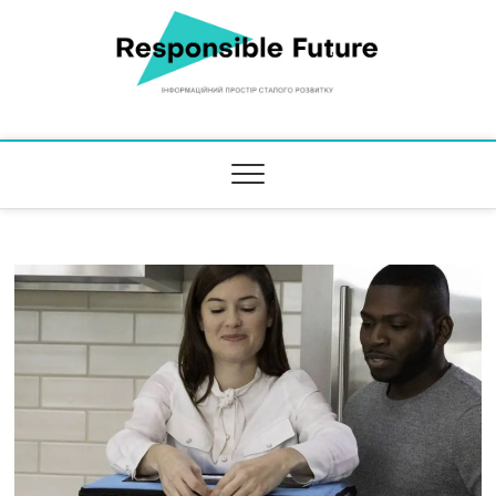
Responsible Future
ІНФОРМАЦІЙНИЙ ПРОСТІР СТАЛОГО РОЗВИТКУ