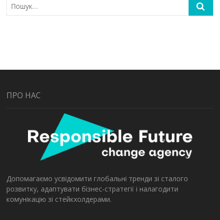
ПРО НАС
Допомагаємо усвідомити глобальні тренди зі сталого
розвитку, адаптувати бізнес-стратегії і налагодити
комунікацію зі стейкхолдерами.