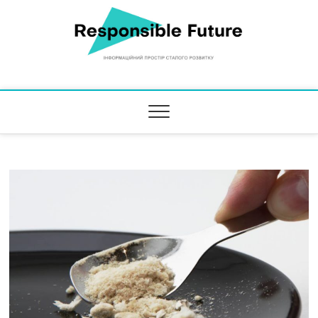
Responsible Future
ІНФОРМАЦІЙНИЙ ПРОСТІР СТАЛОГО РОЗВИТКУ