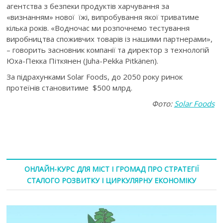
агентства з безпеки продуктів харчування за
«визнанням» нової їжі, випробування якої триватиме
кілька років. «Водночас ми розпочнемо тестування
виробництва споживчих товарів із нашими партнерами»,
– говорить засновник компанії та директор з технологій
Юха-Пекка Піткянен (Juha-Pekka Pitkänen).
За підрахунками Solar Foods, до 2050 року ринок
протеїнів становитиме $500 млрд.
Фото:
Solar Foods
ОНЛАЙН-КУРС ДЛЯ МІСТ І ГРОМАД ПРО СТРАТЕГІЇ
СТАЛОГО РОЗВИТКУ І ЦИРКУЛЯРНУ ЕКОНОМІКУ