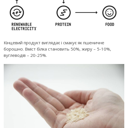
Кінцевий продукт виглядає і смакує як пшеничне
борошно. Вміст білка становить 50%, жиру – 5-10%,
вуглеводів – 20-25%.