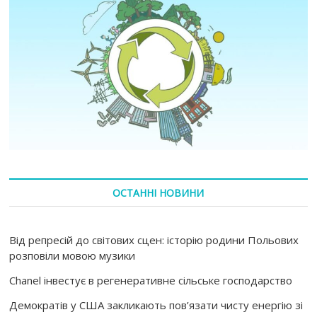
ОСТАННІ НОВИНИ
Від репресій до світових сцен: історію родини Польових
розповіли мовою музики
Chanel інвестує в регенеративне сільське господарство
Демократів у США закликають пов’язати чисту енергію зі