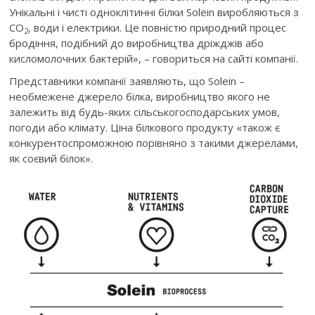
Унікальні і чисті одноклітинні білки Solein виробляються з
CO
, води і електрики. Це повністю природний процес
2
бродіння, подібний до виробництва дріжджів або
кисломолочних бактерій», – говориться на сайті компанії.
Представники компанії заявляють, що Solein –
необмежене джерело білка, виробництво якого не
залежить від будь-яких сільськогосподарських умов,
погоди або клімату. Ціна білкового продукту «також є
конкурентоспроможною порівняно з такими джерелами,
як соєвий білок».