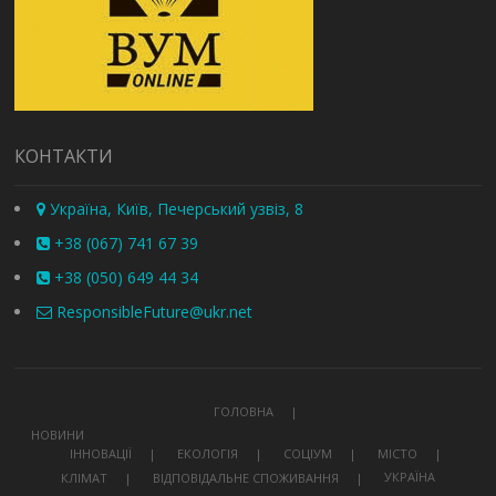
КОНТАКТИ
Україна, Київ, Печерський узвіз, 8
+38 (067) 741 67 39
+38 (050) 649 44 34
ResponsibleFuture@ukr.net
ГОЛОВНА
НОВИНИ
ІННОВАЦІЇ
ЕКОЛОГІЯ
СОЦІУМ
МІСТО
УКРАЇНА
КЛІМАТ
ВІДПОВІДАЛЬНЕ СПОЖИВАННЯ