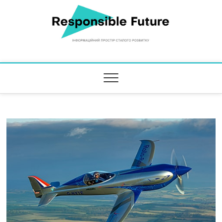
Responsible Future
ІНФОРМАЦІЙНИЙ ПРОСТІР СТАЛОГО РОЗВИТКУ