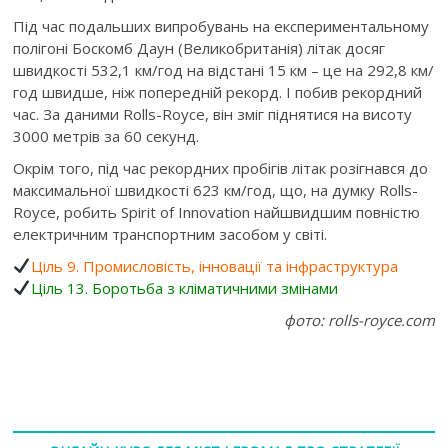
Під час подальших випробувань на експериментальному
полігоні Боскомб Даун (Великобританія) літак досяг
швидкості 532,1 км/год на відстані 15 км – це на 292,8 км/
год швидше, ніж попередній рекорд. І побив рекордний
час. За даними Rolls-Royce, він зміг піднятися на висоту
3000 метрів за 60 секунд.
Окрім того, під час рекордних пробігів літак розігнався до
максимальної швидкості 623 км/год, що, на думку Rolls-
Royce, робить Spirit of Innovation найшвидшим повністю
електричним транспортним засобом у світі.
Ціль 9. Промисловість, інновації та інфраструктура
Ціль 13. Боротьба з кліматичними змінами
фото: rolls-royce.com