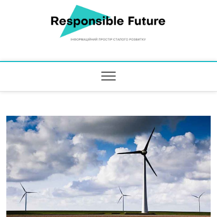
Responsible Future
ІНФОРМАЦІЙНИЙ ПРОСТІР СТАЛОГО РОЗВИТКУ