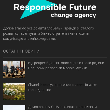
Допомагаємо усвідомити глобальні тренди зі сталого
розвитку, адаптувати бізнес-стратегії і налагодити
комунікацію зі стейкхолдерами.
ОСТАННІ НОВИНИ
Від репресій до світових сцен: історію родини
Польових розповіли мовою музики
Chanel інвестує в регенеративне сільське
господарство
Демократів у США закликають пов’язати