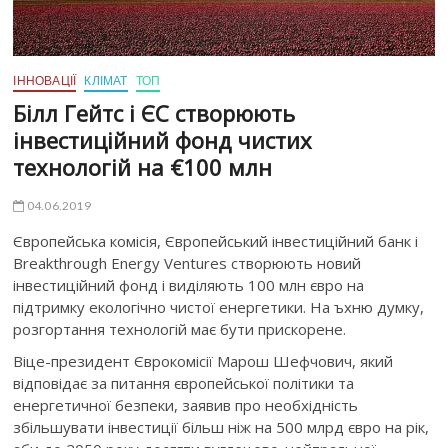
ІННОВАЦІЇ
КЛІМАТ
ТОП
Білл Гейтс і ЄС створюють
інвестиційний фонд чистих
технологій на €100 млн
04.06.2019
Європейська комісія, Європейський інвестиційний банк і
Breakthrough Energy Ventures створюють новий
інвестиційний фонд і виділяють 100 млн євро на
підтримку екологічно чистої енергетики. На ъхню думку,
розгортання технологій має бути прискорене.
Віце-президент Єврокомісії Марош Шефчович, який
відповідає за питання європейської політики та
енергетичної безпеки, заявив про необхідність
збільшувати інвестиції більш ніж на 500 млрд євро на рік,