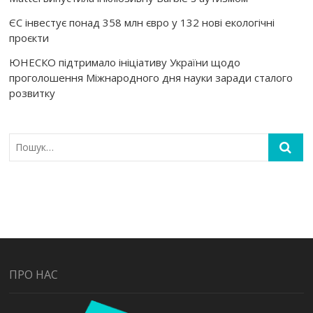
ЄС інвестує понад 358 млн євро у 132 нові екологічні
проєкти
ЮНЕСКО підтримало ініціативу України щодо
проголошення Міжнародного дня науки заради сталого
розвитку
ПРО НАС